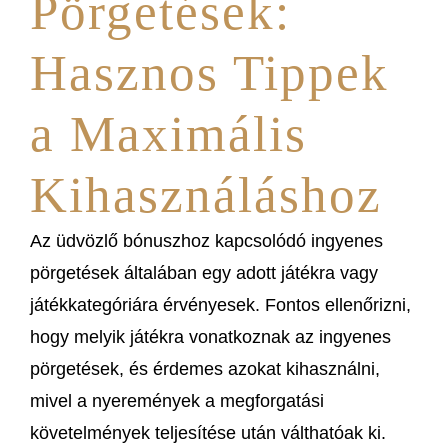
Pörgetések:
Hasznos Tippek
a Maximális
Kihasználáshoz
Az üdvözlő bónuszhoz kapcsolódó ingyenes
pörgetések általában egy adott játékra vagy
játékkategóriára érvényesek. Fontos ellenőrizni,
hogy melyik játékra vonatkoznak az ingyenes
pörgetések, és érdemes azokat kihasználni,
mivel a nyeremények a megforgatási
követelmények teljesítése után válthatóak ki.