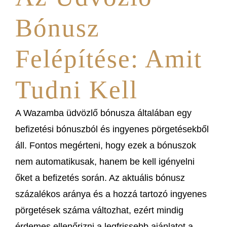
Bónusz
Felépítése: Amit
Tudni Kell
A Wazamba üdvözlő bónusza általában egy
befizetési bónuszból és ingyenes pörgetésekből
áll. Fontos megérteni, hogy ezek a bónuszok
nem automatikusak, hanem be kell igényelni
őket a befizetés során. Az aktuális bónusz
százalékos aránya és a hozzá tartozó ingyenes
pörgetések száma változhat, ezért mindig
érdemes ellenőrizni a legfrissebb ajánlatot a