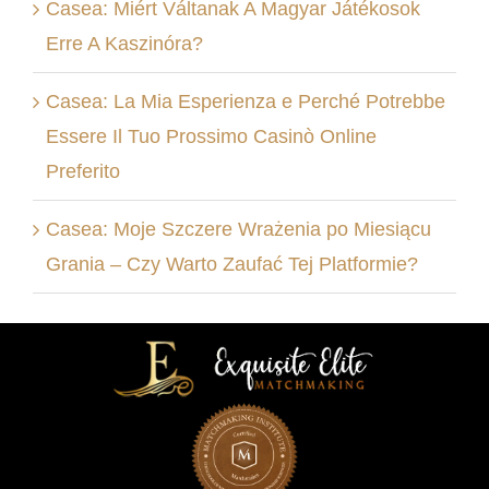
Casea: Miért Váltanak A Magyar Játékosok
Erre A Kaszinóra?
Casea: La Mia Esperienza e Perché Potrebbe
Essere Il Tuo Prossimo Casinò Online
Preferito
Casea: Moje Szczere Wrażenia po Miesiącu
Grania – Czy Warto Zaufać Tej Platformie?