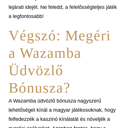
lejárati idejét. Ne feledd, a felelősségteljes játék
a legfontosabb!
Végszó: Megéri
a Wazamba
Üdvözlő
Bónusza?
A Wazamba üdvözlő bónusza nagyszerű
lehetőséget kínál a magyar játékosoknak, hogy
felfedezzék a kaszinó kínálatát és növeljék a