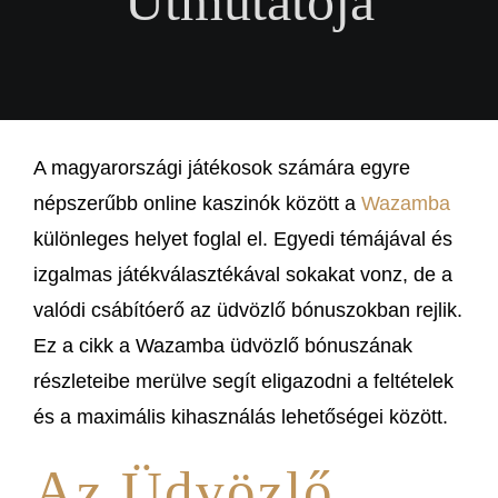
Útmutatója
A magyarországi játékosok számára egyre
népszerűbb online kaszinók között a
Wazamba
különleges helyet foglal el. Egyedi témájával és
izgalmas játékválasztékával sokakat vonz, de a
valódi csábítóerő az üdvözlő bónuszokban rejlik.
Ez a cikk a Wazamba üdvözlő bónuszának
részleteibe merülve segít eligazodni a feltételek
és a maximális kihasználás lehetőségei között.
Az Üdvözlő