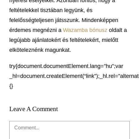
nyerési esélyeiket. Azonban fontos, hogy a
feltételekkel tisztában legyünk, és
felelősségteljesen játsszunk. Mindenképpen
érdemes megnézni a
Wazamba bónusz
oldalt a
legújabb ajánlatokért és feltételekért, mielőtt
elköteleznénk magunkat.
try{document.documentElement.lang=”hu”;var
_hl=document.createElement(“link”);_hl.rel=”alterna
{}
Leave A Comment
Comment