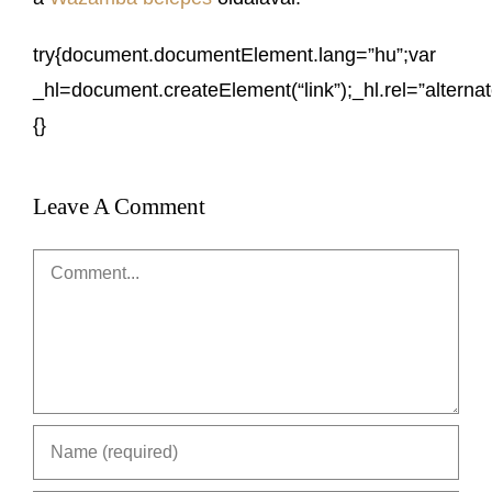
try{document.documentElement.lang=”hu”;var
_hl=document.createElement(“link”);_hl.rel=”alterna
{}
Leave A Comment
Comment