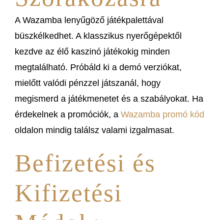
A Wazamba lenyűgöző játékpalettával
büszkélkedhet. A klasszikus nyerőgépektől
kezdve az élő kaszinó játékokig minden
megtalálható. Próbáld ki a demó verziókat,
mielőtt valódi pénzzel játszanál, hogy
megismerd a játékmenetet és a szabályokat. Ha
érdekelnek a promóciók, a
Wazamba promó kód
oldalon mindig találsz valami izgalmasat.
Befizetési és
Kifizetési