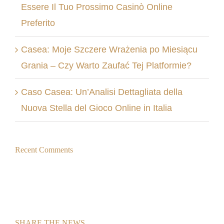
Essere Il Tuo Prossimo Casinò Online
Preferito
Casea: Moje Szczere Wrażenia po Miesiącu
Grania – Czy Warto Zaufać Tej Platformie?
Caso Casea: Un’Analisi Dettagliata della
Nuova Stella del Gioco Online in Italia
Recent Comments
SHARE THE NEWS