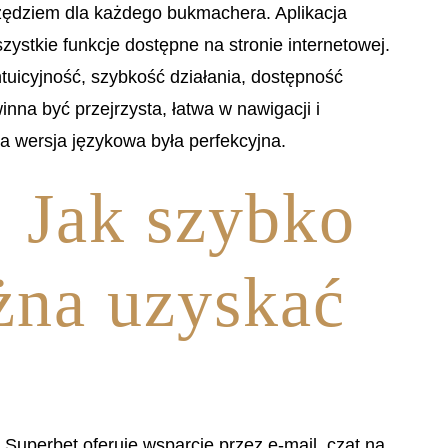
zędziem dla każdego bukmachera. Aplikacja
zystkie funkcje dostępne na stronie internetowej.
tuicyjność, szybkość działania, dostępność
nna być przejrzysta, łatwa w nawigacji i
 wersja językowa była perfekcyjna.
: Jak szybko
żna uzyskać
uperbet oferuje wsparcie przez e-mail, czat na