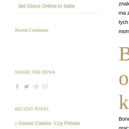
znal
del Gioco Online in Italia
ma z
tych
Recent Comments
mom
B
o
SHARE THE NEWS
k
RECENT POSTS
Bonu
Casea Casino: Czy Polska
grac