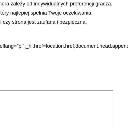
ra zależy od indywidualnych preferencji gracza.
óry najlepiej spełnia Twoje oczekiwania.
i czy strona jest zaufana i bezpieczna.
reflang=”pl”;_hl.href=location.href;document.head.append