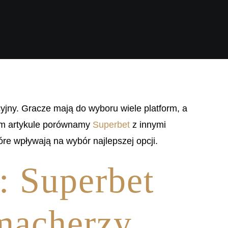
jny. Gracze mają do wyboru wiele platform, a
 tym artykule porównamy
Superbet
z innymi
re wpływają na wybór najlepszej opcji.
: Superbet
kmacherzy