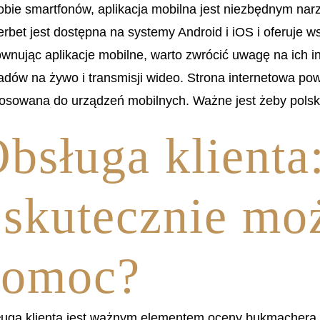
bie smartfonów, aplikacja mobilna jest niezbędnym nar
rbet jest dostępna na systemy Android i iOS i oferuje ws
wnując aplikacje mobilne, warto zwrócić uwagę na ich in
adów na żywo i transmisji wideo. Strona internetowa powi
osowana do urządzeń mobilnych. Ważne jest żeby polska
bsługa klienta
 skutecznie mo
pomoc?
uga klienta jest ważnym elementem oceny bukmachera. S