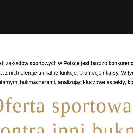
k zakładów sportowych w Polsce jest bardzo konkurency
a z nich oferuje unikalne funkcje, promocje i kursy. W
larnymi bukmacherami, analizując kluczowe aspekty, któ
ferta sportowa
ontra inni bu