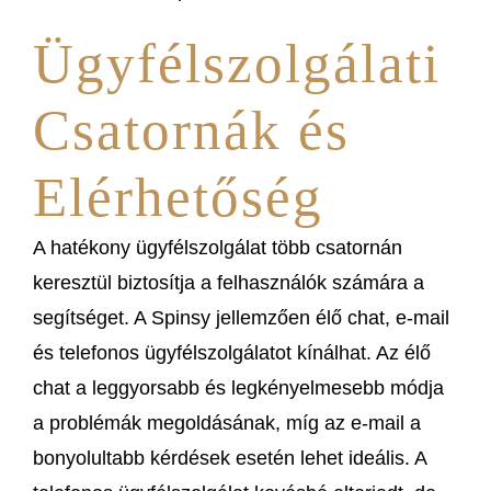
Ügyfélszolgálati
Csatornák és
Elérhetőség
A hatékony ügyfélszolgálat több csatornán
keresztül biztosítja a felhasználók számára a
segítséget. A Spinsy jellemzően élő chat, e-mail
és telefonos ügyfélszolgálatot kínálhat. Az élő
chat a leggyorsabb és legkényelmesebb módja
a problémák megoldásának, míg az e-mail a
bonyolultabb kérdések esetén lehet ideális. A