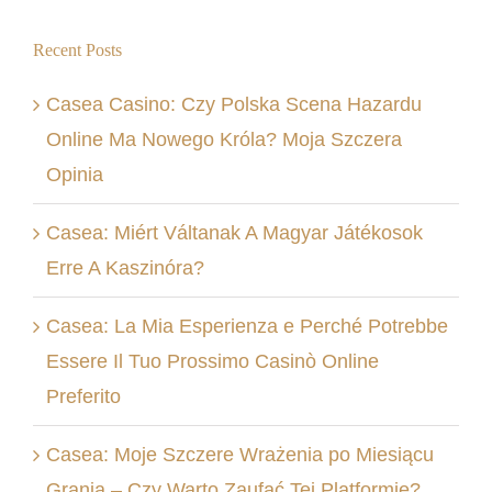
Recent Posts
Casea Casino: Czy Polska Scena Hazardu
Online Ma Nowego Króla? Moja Szczera
Opinia
Casea: Miért Váltanak A Magyar Játékosok
Erre A Kaszinóra?
Casea: La Mia Esperienza e Perché Potrebbe
Essere Il Tuo Prossimo Casinò Online
Preferito
Casea: Moje Szczere Wrażenia po Miesiącu
Grania – Czy Warto Zaufać Tej Platformie?