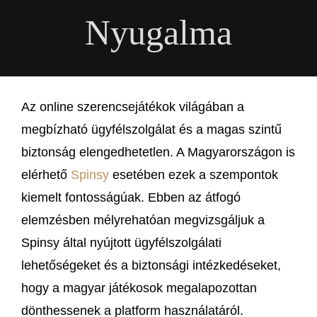
Nyugalma
Az online szerencsejátékok világában a
megbízható ügyfélszolgálat és a magas szintű
biztonság elengedhetetlen. A Magyarországon is
elérhető
Spinsy
esetében ezek a szempontok
kiemelt fontosságúak. Ebben az átfogó
elemzésben mélyrehatóan megvizsgáljuk a
Spinsy által nyújtott ügyfélszolgálati
lehetőségeket és a biztonsági intézkedéseket,
hogy a magyar játékosok megalapozottan
dönthessenek a platform használatáról.