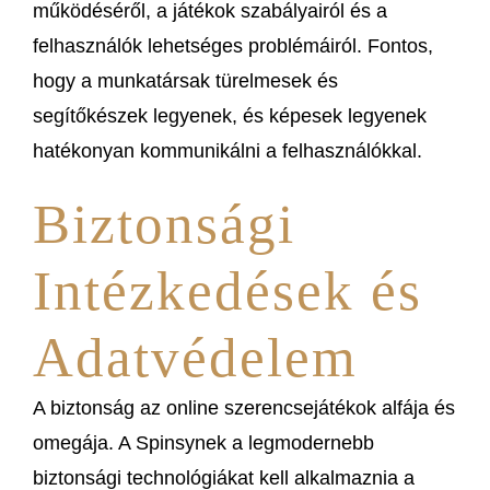
működéséről, a játékok szabályairól és a
felhasználók lehetséges problémáiról. Fontos,
hogy a munkatársak türelmesek és
segítőkészek legyenek, és képesek legyenek
hatékonyan kommunikálni a felhasználókkal.
Biztonsági
Intézkedések és
Adatvédelem
A biztonság az online szerencsejátékok alfája és
omegája. A Spinsynek a legmodernebb
biztonsági technológiákat kell alkalmaznia a