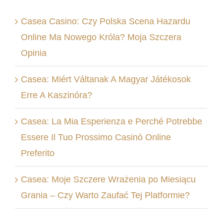
Casea Casino: Czy Polska Scena Hazardu
Online Ma Nowego Króla? Moja Szczera
Opinia
Casea: Miért Váltanak A Magyar Játékosok
Erre A Kaszinóra?
Casea: La Mia Esperienza e Perché Potrebbe
Essere Il Tuo Prossimo Casinò Online
Preferito
Casea: Moje Szczere Wrażenia po Miesiącu
Grania – Czy Warto Zaufać Tej Platformie?