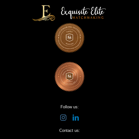
Follow us:
Contact us: