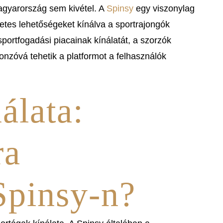
Magyarország sem kivétel. A
Spinsy
egy viszonylag
retes lehetőségeket kínálva a sportrajongók
ortfogadási piacainak kínálatát, a szorzók
nzóvá tehetik a platformot a felhasználók
álata:
ra
Spinsy-n?