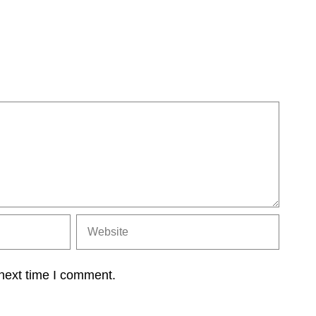
 next time I comment.