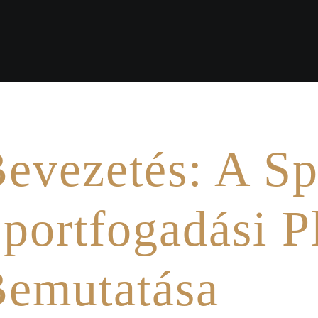
evezetés: A Sp
portfogadási P
emutatása