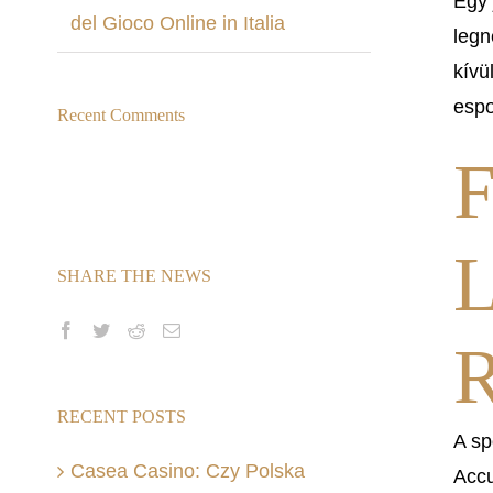
Egy 
del Gioco Online in Italia
legn
kívü
espo
Recent Comments
F
L
SHARE THE NEWS
R
RECENT POSTS
A sp
Casea Casino: Czy Polska
Accu