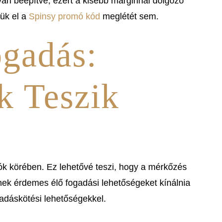
van beépítve, ezért a kisebb marginnal dolgozó
sük el a
Spinsy promó kód
meglétét sem.
ogadás:
k Teszik
ók körében. Ez lehetővé teszi, hogy a mérkőzés
-nek érdemes élő fogadási lehetőségeket kínálnia
gadáskötési lehetőségekkel.