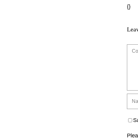
{}
Lea
Com
Sa
Plea