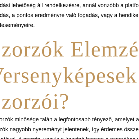
dási lehetőség áll rendelkezésre, annál vonzóbb a platfo
dás, a pontos eredményre való fogadás, vagy a hendik
teseményeire.
zorzók Elemzé
ersenyképesek
zorzói?
orzók minősége talán a legfontosabb tényező, amelyet
zók nagyobb nyereményt jelentenek, így érdemes összeh