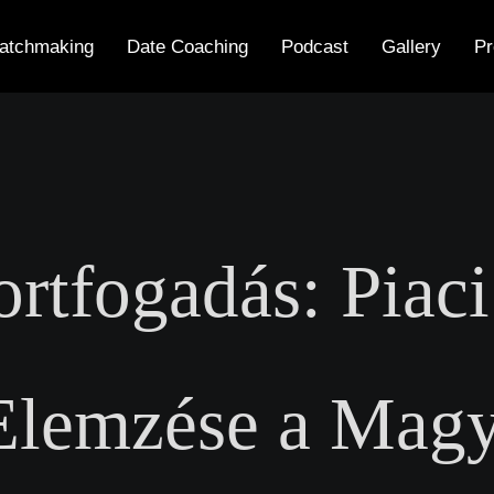
atchmaking
Date Coaching
Podcast
Gallery
Pr
rtfogadás: Piaci
Elemzése a Magy