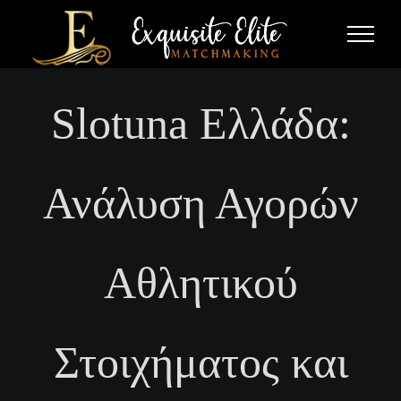
Skip
to
content
Slotuna Ελλάδα:
Ανάλυση Αγορών
Αθλητικού
Στοιχήματος και