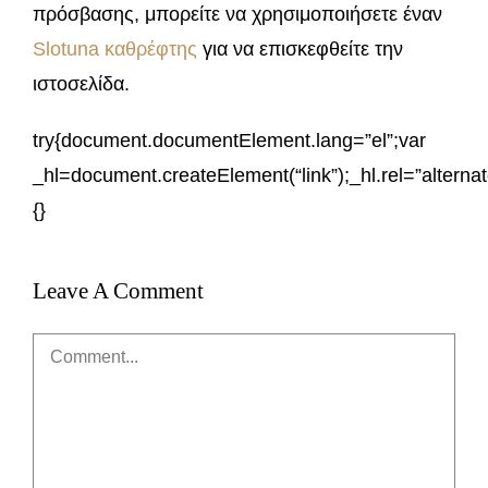
πρόσβασης, μπορείτε να χρησιμοποιήσετε έναν
Slotuna καθρέφτης
για να επισκεφθείτε την
ιστοσελίδα.
try{document.documentElement.lang=”el”;var
_hl=document.createElement(“link”);_hl.rel=”alternat
{}
Leave A Comment
Comment