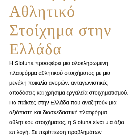
Αθλητικό
Στοίχημα στην
Ελλάδα
Η Slotuna προσφέρει μια ολοκληρωμένη
πλατφόρμα αθλητικού στοιχήματος με μια
μεγάλη ποικιλία αγορών, ανταγωνιστικές
αποδόσεις και χρήσιμα εργαλεία στοιχηματισμού.
Για παίκτες στην Ελλάδα που αναζητούν μια
αξιόπιστη και διασκεδαστική πλατφόρμα
αθλητικού στοιχήματος, η Slotuna είναι μια άξια
επιλογή. Σε περίπτωση προβλημάτων