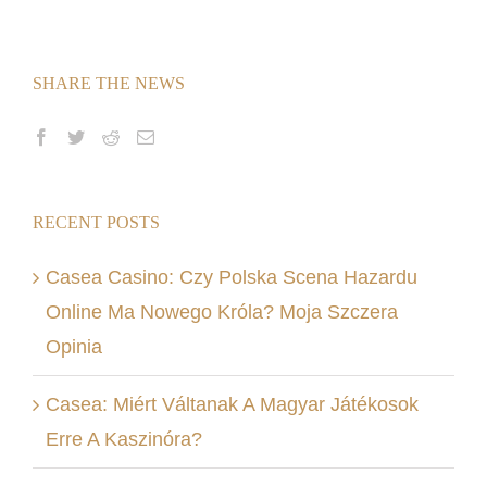
SHARE THE NEWS
RECENT POSTS
Casea Casino: Czy Polska Scena Hazardu
Online Ma Nowego Króla? Moja Szczera
Opinia
Casea: Miért Váltanak A Magyar Játékosok
Erre A Kaszinóra?