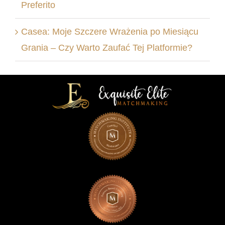
Preferito
Casea: Moje Szczere Wrażenia po Miesiącu
Grania – Czy Warto Zaufać Tej Platformie?