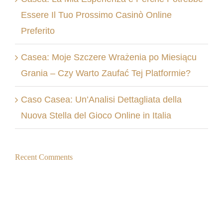
Essere Il Tuo Prossimo Casinò Online
Preferito
Casea: Moje Szczere Wrażenia po Miesiącu
Grania – Czy Warto Zaufać Tej Platformie?
Caso Casea: Un’Analisi Dettagliata della
Nuova Stella del Gioco Online in Italia
Recent Comments