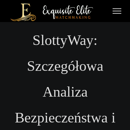
Skip
to
content
SlottyWay:
Szczegółowa
Analiza
Bezpieczeństwa i