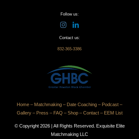
Follow us:
Contact us:
832-365-3386
Home
–
Matchmaking
–
Date Coaching
–
Podcast
–
Gallery
–
Press
–
FAQ
–
Shop
–
Contact
–
EEM List
© Copyright
2026 | All Rights Reserved. Exquisite Elite
Matchmaking LLC