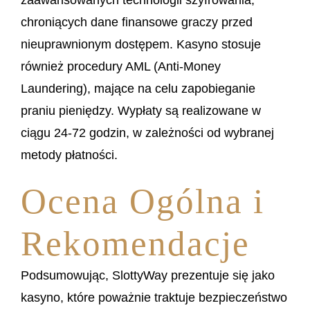
chroniących dane finansowe graczy przed
nieuprawnionym dostępem. Kasyno stosuje
również procedury AML (Anti-Money
Laundering), mające na celu zapobieganie
praniu pieniędzy. Wypłaty są realizowane w
ciągu 24-72 godzin, w zależności od wybranej
metody płatności.
Ocena Ogólna i
Rekomendacje
Podsumowując, SlottyWay prezentuje się jako
kasyno, które poważnie traktuje bezpieczeństwo