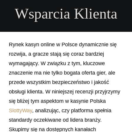
Wsparcia Klienta
Rynek kasyn online w Polsce dynamicznie się
rozwija, a gracze stają się coraz bardziej
wymagający. W związku z tym, kluczowe
znaczenie ma nie tylko bogata oferta gier, ale
przede wszystkim bezpieczeństwo i jakość
obsługi klienta. W niniejszej recenzji przyjrzymy
się bliżej tym aspektom w kasynie Polska
SlottyWay
, analizując, czy platforma spełnia
standardy oczekiwane od lidera branży.
Skupimy się na dostępnych kanałach