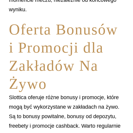
wyniku.
Oferta Bonusów
i Promocji dla
Zakładów Na
Żywo
Slottica oferuje różne bonusy i promocje, które
mogą być wykorzystane w zakładach na żywo.
Są to bonusy powitalne, bonusy od depozytu,
freebety i promocje cashback. Warto regularnie