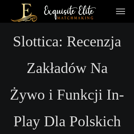
Skip
to
content
Slottica: Recenzja
Zakładów Na
Żywo i Funkcji In-
Play Dla Polskich