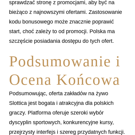
sprawdzać stronę z promocjami, aby być na
bieżąco z najnowszymi ofertami. Zastosowanie
kodu bonusowego może znacznie poprawić
start, choć zależy to od promocji. Polska ma
szczęście posiadania dostępu do tych ofert.
Podsumowanie i
Ocena Końcowa
Podsumowując, oferta zakładów na żywo
Slottica jest bogata i atrakcyjna dla polskich
graczy. Platforma oferuje szeroki wybór
dyscyplin sportowych, konkurencyjne kursy,
przejrzysty interfejs i szereg przydatnych funkcji.