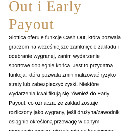
Out i Early
Payout
Slottica oferuje funkcje Cash Out, która pozwala
graczom na wcześniejsze zamknięcie zakładu i
odebranie wygranej, zanim wydarzenie
sportowe dobiegnie końca. Jest to przydatna
funkcja, która pozwala zminimalizować ryzyko
straty lub zabezpieczyć zyski. Niektóre
wydarzenia kwalifikują się również do Early
Payout, co oznacza, że zakład zostaje
rozliczony jako wygrany, jeśli drużyna/zawodnik
osiągnie określoną przewagę w danym
momencie meczu, niezależnie od końcowego