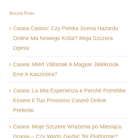
Recent Posts
Casea Casino: Czy Polska Scena Hazardu
Online Ma Nowego Króla? Moja Szczera
Opinia
Casea: Miért Váltanak A Magyar Játékosok
Erre A Kaszinóra?
Casea: La Mia Esperienza e Perché Potrebbe
Essere Il Tuo Prossimo Casinò Online
Preferito
Casea: Moje Szczere Wrażenia po Miesiącu
Grania – Czy Warto Zaufać Tej Platformie?