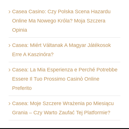
Casea Casino: Czy Polska Scena Hazardu
Online Ma Nowego Króla? Moja Szczera
Opinia
Casea: Miért Váltanak A Magyar Játékosok
Erre A Kaszinóra?
Casea: La Mia Esperienza e Perché Potrebbe
Essere Il Tuo Prossimo Casinò Online
Preferito
Casea: Moje Szczere Wrażenia po Miesiącu
Grania – Czy Warto Zaufać Tej Platformie?