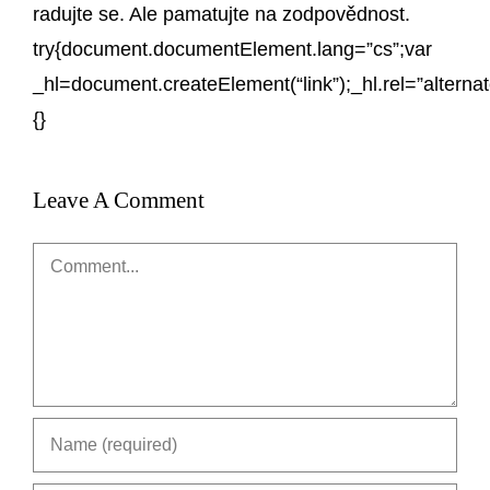
radujte se. Ale pamatujte na zodpovědnost.
try{document.documentElement.lang=”cs”;var
_hl=document.createElement(“link”);_hl.rel=”alterna
{}
Leave A Comment
Comment