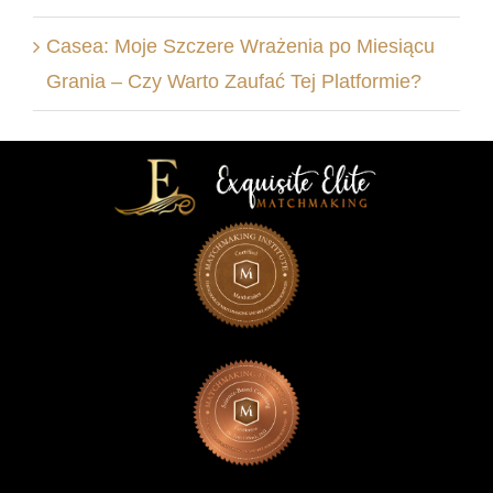
Casea: Moje Szczere Wrażenia po Miesiącu
Grania – Czy Warto Zaufać Tej Platformie?