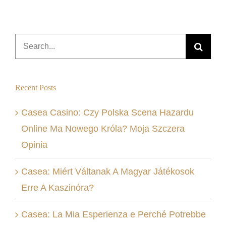
Search
for:
Recent Posts
Casea Casino: Czy Polska Scena Hazardu
Online Ma Nowego Króla? Moja Szczera
Opinia
Casea: Miért Váltanak A Magyar Játékosok
Erre A Kaszinóra?
Casea: La Mia Esperienza e Perché Potrebbe