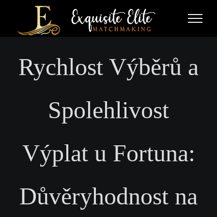
Skip
to
content
Rychlost Výběrů a
Spolehlivost
Výplat u Fortuna:
Důvěryhodnost na