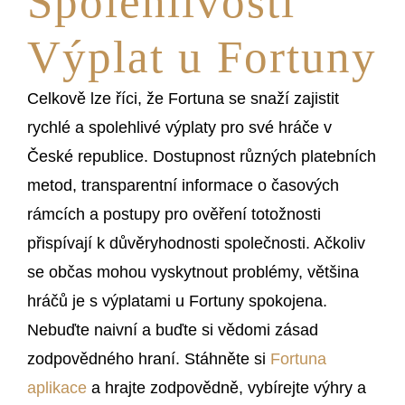
Spolehlivosti
Výplat u Fortuny
Celkově lze říci, že Fortuna se snaží zajistit
rychlé a spolehlivé výplaty pro své hráče v
České republice. Dostupnost různých platebních
metod, transparentní informace o časových
rámcích a postupy pro ověření totožnosti
přispívají k důvěryhodnosti společnosti. Ačkoliv
se občas mohou vyskytnout problémy, většina
hráčů je s výplatami u Fortuny spokojena.
Nebuďte naivní a buďte si vědomi zásad
zodpovědného hraní. Stáhněte si
Fortuna
aplikace
a hrajte zodpovědně, vybírejte výhry a