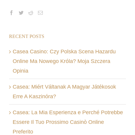
RECENT POSTS
Casea Casino: Czy Polska Scena Hazardu
Online Ma Nowego Króla? Moja Szczera
Opinia
Casea: Miért Váltanak A Magyar Játékosok
Erre A Kaszinóra?
Casea: La Mia Esperienza e Perché Potrebbe
Essere Il Tuo Prossimo Casinò Online
Preferito