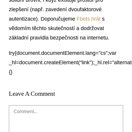
zlepšení (např. zavedení dvoufaktorové
autentizace). Doporučujeme
Fbets hrát
s
vědomím těchto skutečností a dodržovat
základní pravidla bezpečnosti na internetu.
try{document.documentElement.lang=”cs”;var
_hl=document.createElement(“link”);_hl.rel=”alterna
{}
Leave A Comment
Comment