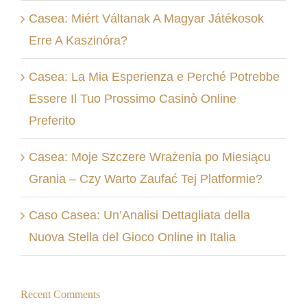
Casea: Miért Váltanak A Magyar Játékosok
Erre A Kaszinóra?
Casea: La Mia Esperienza e Perché Potrebbe
Essere Il Tuo Prossimo Casinò Online
Preferito
Casea: Moje Szczere Wrażenia po Miesiącu
Grania – Czy Warto Zaufać Tej Platformie?
Caso Casea: Un’Analisi Dettagliata della
Nuova Stella del Gioco Online in Italia
Recent Comments