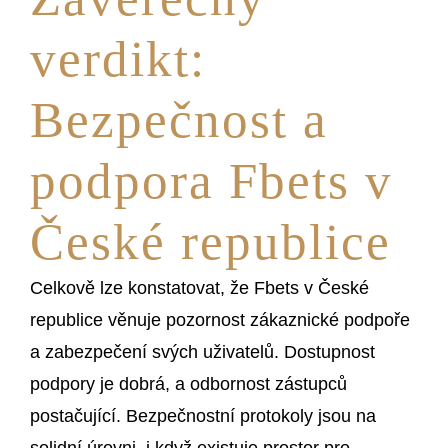
verdikt:
Bezpečnost a
podpora Fbets v
České republice
Celkově lze konstatovat, že Fbets v České
republice věnuje pozornost zákaznické podpoře
a zabezpečení svých uživatelů. Dostupnost
podpory je dobrá, a odbornost zástupců
postačující. Bezpečnostní protokoly jsou na
solidní úrovni, i když existuje prostor pro