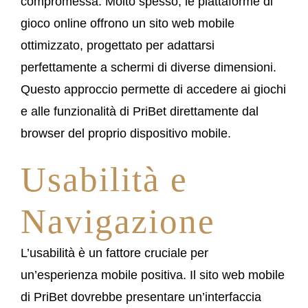
compromessa. Molto spesso, le piattaforme di
gioco online offrono un sito web mobile
ottimizzato, progettato per adattarsi
perfettamente a schermi di diverse dimensioni.
Questo approccio permette di accedere ai giochi
e alle funzionalità di PriBet direttamente dal
browser del proprio dispositivo mobile.
Usabilità e
Navigazione
L’usabilità è un fattore cruciale per
un’esperienza mobile positiva. Il sito web mobile
di PriBet dovrebbe presentare un’interfaccia