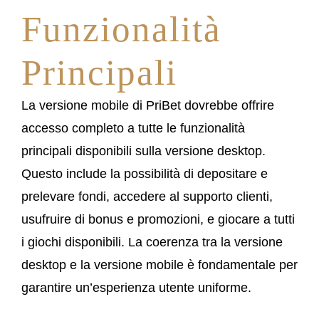
Funzionalità
Principali
La versione mobile di PriBet dovrebbe offrire
accesso completo a tutte le funzionalità
principali disponibili sulla versione desktop.
Questo include la possibilità di depositare e
prelevare fondi, accedere al supporto clienti,
usufruire di bonus e promozioni, e giocare a tutti
i giochi disponibili. La coerenza tra la versione
desktop e la versione mobile è fondamentale per
garantire un’esperienza utente uniforme.