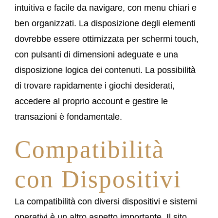
intuitiva e facile da navigare, con menu chiari e
ben organizzati. La disposizione degli elementi
dovrebbe essere ottimizzata per schermi touch,
con pulsanti di dimensioni adeguate e una
disposizione logica dei contenuti. La possibilità
di trovare rapidamente i giochi desiderati,
accedere al proprio account e gestire le
transazioni è fondamentale.
Compatibilità
con Dispositivi
La compatibilità con diversi dispositivi e sistemi
operativi è un altro aspetto importante. Il sito