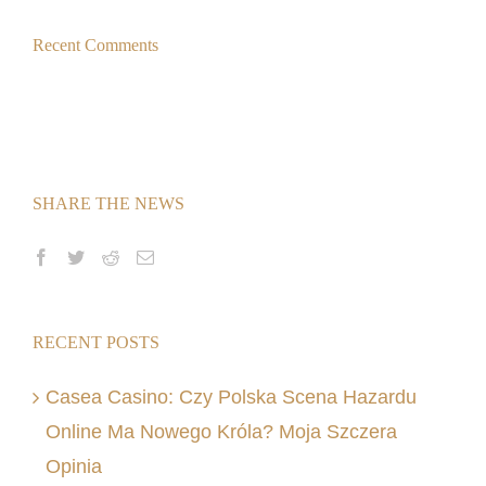
Recent Comments
SHARE THE NEWS
RECENT POSTS
Casea Casino: Czy Polska Scena Hazardu
Online Ma Nowego Króla? Moja Szczera
Opinia