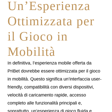
Un’Esperienza
Ottimizzata per
il Gioco in
Mobilità
In definitiva, l’esperienza mobile offerta da
PriBet dovrebbe essere ottimizzata per il gioco
in mobilità. Questo significa un’interfaccia user-
friendly, compatibilità con diversi dispositivi,
velocità di caricamento rapide, accesso
completo alle funzionalità principali e,
soprattutto, un’esperienza di gioco fluida e