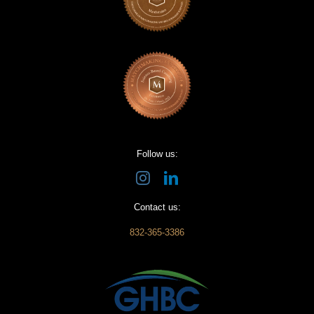
Follow us:
Contact us:
832-365-3386