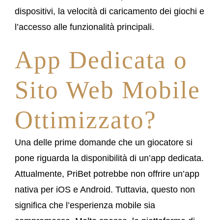
dispositivi, la velocità di caricamento dei giochi e
l’accesso alle funzionalità principali.
App Dedicata o
Sito Web Mobile
Ottimizzato?
Una delle prime domande che un giocatore si
pone riguarda la disponibilità di un’app dedicata.
Attualmente, PriBet potrebbe non offrire un’app
nativa per iOS e Android. Tuttavia, questo non
significa che l’esperienza mobile sia