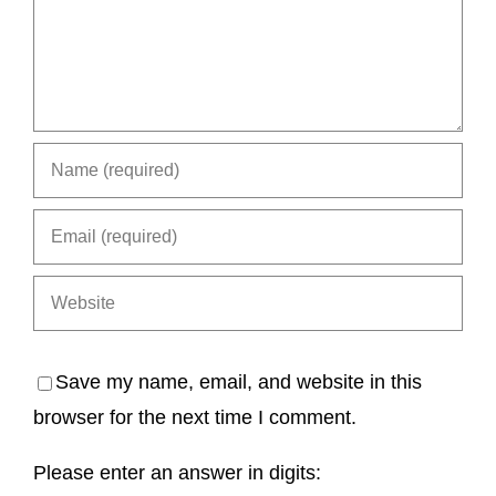
Save my name, email, and website in this
browser for the next time I comment.
Please enter an answer in digits: