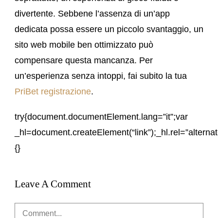
divertente. Sebbene l’assenza di un’app
dedicata possa essere un piccolo svantaggio, un
sito web mobile ben ottimizzato può
compensare questa mancanza. Per
un’esperienza senza intoppi, fai subito la tua
PriBet registrazione
.
try{document.documentElement.lang=”it”;var
_hl=document.createElement(“link”);_hl.rel=”alternat
{}
Leave A Comment
Comment