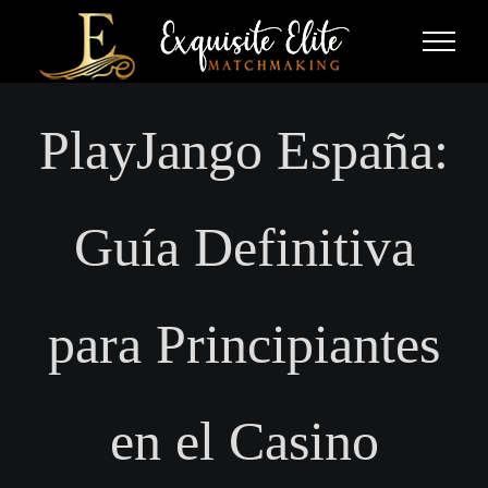
Skip
to
content
PlayJango España:
Guía Definitiva
para Principiantes
en el Casino