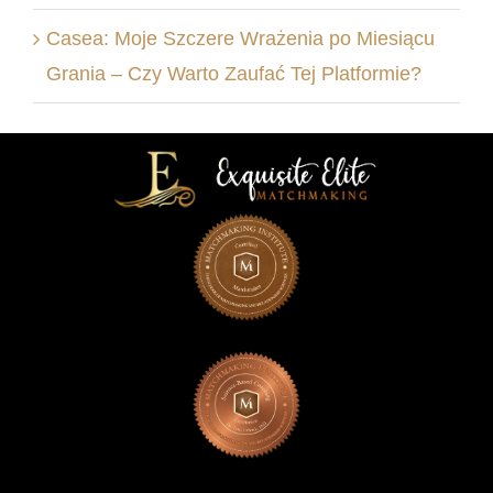
Casea: Moje Szczere Wrażenia po Miesiącu
Grania – Czy Warto Zaufać Tej Platformie?