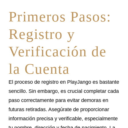
Primeros Pasos:
Registro y
Verificación de
la Cuenta
El proceso de registro en PlayJango es bastante
sencillo. Sin embargo, es crucial completar cada
paso correctamente para evitar demoras en
futuras retiradas. Asegúrate de proporcionar
información precisa y verificable, especialmente
tu nombre, dirección y fecha de nacimiento. La