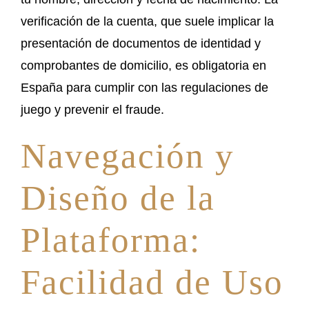
verificación de la cuenta, que suele implicar la
presentación de documentos de identidad y
comprobantes de domicilio, es obligatoria en
España para cumplir con las regulaciones de
juego y prevenir el fraude.
Navegación y
Diseño de la
Plataforma:
Facilidad de Uso