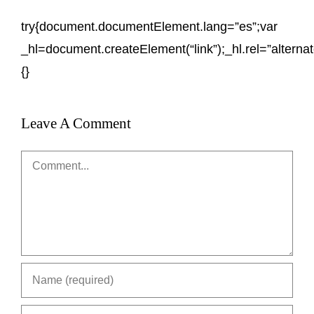
try{document.documentElement.lang=”es”;var
_hl=document.createElement(“link”);_hl.rel=”alterna
{}
Leave A Comment
Comment