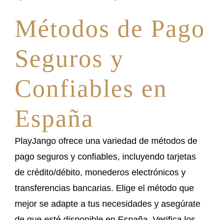
Métodos de Pago
Seguros y
Confiables en
España
PlayJango ofrece una variedad de métodos de
pago seguros y confiables, incluyendo tarjetas
de crédito/débito, monederos electrónicos y
transferencias bancarias. Elige el método que
mejor se adapte a tus necesidades y asegúrate
de que esté disponible en España. Verifica los