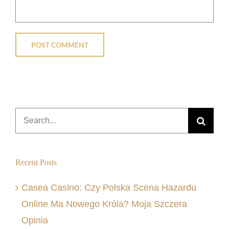
Search
for:
Recent Posts
Casea Casino: Czy Polska Scena Hazardu
Online Ma Nowego Króla? Moja Szczera
Opinia