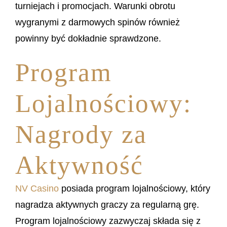
turniejach i promocjach. Warunki obrotu
wygranymi z darmowych spinów również
powinny być dokładnie sprawdzone.
Program
Lojalnościowy:
Nagrody za
Aktywność
NV Casino
posiada program lojalnościowy, który
nagradza aktywnych graczy za regularną grę.
Program lojalnościowy zazwyczaj składa się z