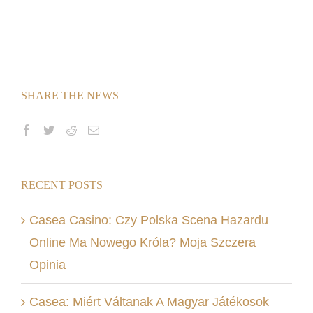
SHARE THE NEWS
RECENT POSTS
Casea Casino: Czy Polska Scena Hazardu
Online Ma Nowego Króla? Moja Szczera
Opinia
Casea: Miért Váltanak A Magyar Játékosok