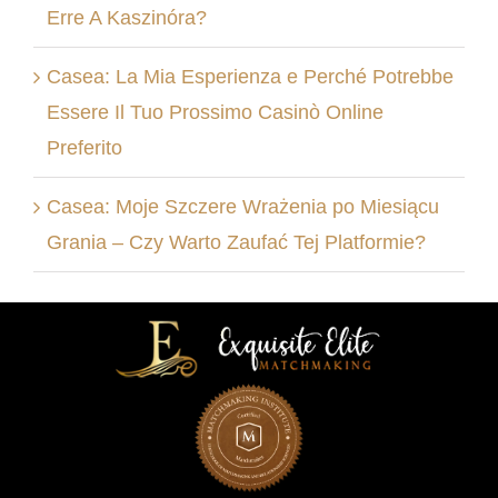
Erre A Kaszinóra?
Casea: La Mia Esperienza e Perché Potrebbe
Essere Il Tuo Prossimo Casinò Online
Preferito
Casea: Moje Szczere Wrażenia po Miesiącu
Grania – Czy Warto Zaufać Tej Platformie?