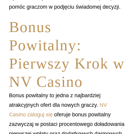
pomóc graczom w podjęciu świadomej decyzji.
Bonus
Powitalny:
Pierwszy Krok w
NV Casino
Bonus powitalny to jedna z najbardziej
atrakcyjnych ofert dla nowych graczy.
NV
Casino zaloguj się
oferuje bonus powitalny
zazwyczaj w postaci procentowego doładowania
pierwszej wpłaty oraz dodatkowych darmowych