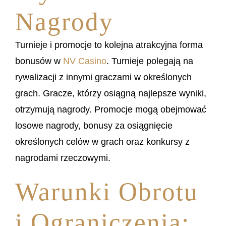
Nagrody
Turnieje i promocje to kolejna atrakcyjna forma
bonusów w
NV Casino
. Turnieje polegają na
rywalizacji z innymi graczami w określonych
grach. Gracze, którzy osiągną najlepsze wyniki,
otrzymują nagrody. Promocje mogą obejmować
losowe nagrody, bonusy za osiągnięcie
określonych celów w grach oraz konkursy z
nagrodami rzeczowymi.
Warunki Obrotu
i Ograniczenia: