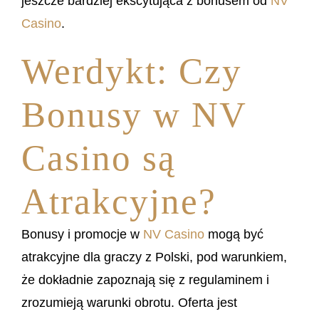
jeszcze bardziej ekscytująca z bonusem od
NV
Casino
.
Werdykt: Czy
Bonusy w NV
Casino są
Atrakcyjne?
Bonusy i promocje w
NV Casino
mogą być
atrakcyjne dla graczy z Polski, pod warunkiem,
że dokładnie zapoznają się z regulaminem i
zrozumieją warunki obrotu. Oferta jest