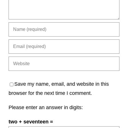
Save my name, email, and website in this
browser for the next time I comment.
Please enter an answer in digits:
two + seventeen =