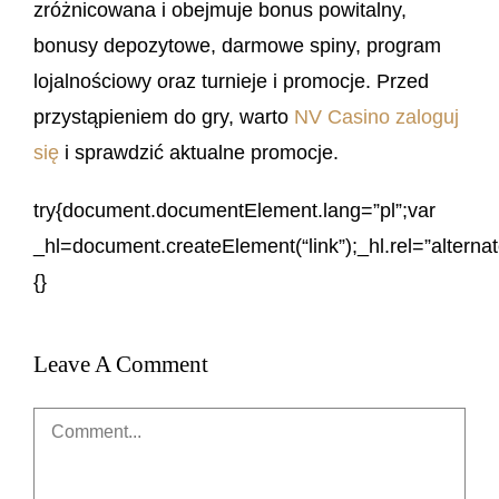
zróżnicowana i obejmuje bonus powitalny,
bonusy depozytowe, darmowe spiny, program
lojalnościowy oraz turnieje i promocje. Przed
przystąpieniem do gry, warto
NV Casino zaloguj
się
i sprawdzić aktualne promocje.
try{document.documentElement.lang=”pl”;var
_hl=document.createElement(“link”);_hl.rel=”alternat
{}
Leave A Comment
Comment