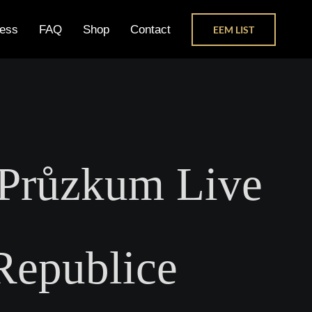
ess
FAQ
Shop
Contact
EEM LIST
 Průzkum Live
Republice