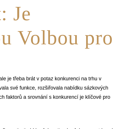
: Je
ou Volbou pro
le je třeba brát v potaz konkurenci na trhu v
ovala své funkce, rozšiřovala nabídku sázkových
 faktorů a srovnání s konkurencí je klíčové pro