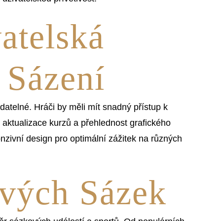
atelská
e Sázení
datelné. Hráči by měli mít snadný přístup k
aktualizace kurzů a přehlednost grafického
onzivní design pro optimální zážitek na různých
ivých Sázek