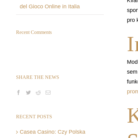
Kval
del Gioco Online in Italia
spor
pro 
Recent Comments
I
Mode
sem 
SHARE THE NEWS
funk
pro
K
RECENT POSTS
Casea Casino: Czy Polska