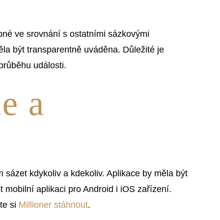
né ve srovnání s ostatními sázkovými
ěla být transparentně uváděna. Důležité je
průběhu události.
e a
 sázet kdykoliv a kdekoliv. Aplikace by měla být
t mobilní aplikaci pro Android i iOS zařízení.
te si
Millioner stáhnout
.