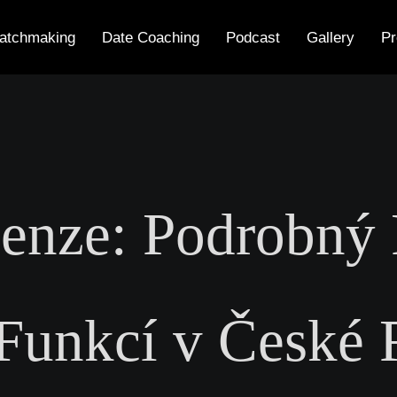
atchmaking
Date Coaching
Podcast
Gallery
Pr
cenze: Podrobný
 Funkcí v České 