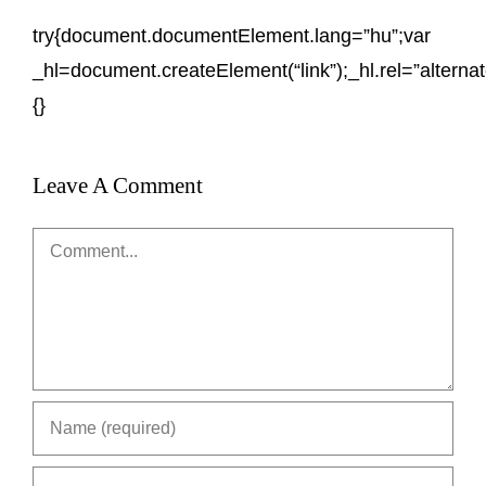
try{document.documentElement.lang=”hu”;var
_hl=document.createElement(“link”);_hl.rel=”alterna
{}
Leave A Comment
Comment