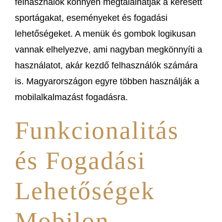
felhasználók könnyen megtalálhatják a keresett
sportágakat, eseményeket és fogadási
lehetőségeket. A menük és gombok logikusan
vannak elhelyezve, ami nagyban megkönnyíti a
használatot, akár kezdő felhasználók számára
is. Magyarországon egyre többen használják a
mobilalkalmazást fogadásra.
Funkcionalitás
és Fogadási
Lehetőségek
Mobilon