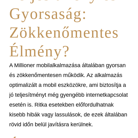
Gyorsaság:
Zökkenőmentes
Élmény?
A Millioner mobilalkalmazása általában gyorsan
és zökkenőmentesen működik. Az alkalmazás
optimalizált a mobil eszközökre, ami biztosítja a
jó teljesítményt még gyengébb internetkapcsolat
esetén is. Ritka esetekben előfordulhatnak
kisebb hibák vagy lassulások, de ezek általában
rövid időn belül javításra kerülnek.