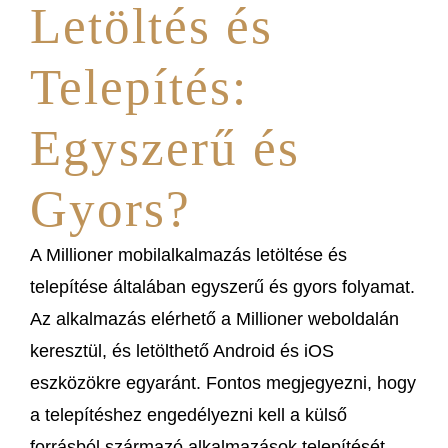
Letöltés és
Telepítés:
Egyszerű és
Gyors?
A Millioner mobilalkalmazás letöltése és
telepítése általában egyszerű és gyors folyamat.
Az alkalmazás elérhető a Millioner weboldalán
keresztül, és letölthető Android és iOS
eszközökre egyaránt. Fontos megjegyezni, hogy
a telepítéshez engedélyezni kell a külső
forrásból származó alkalmazások telepítését