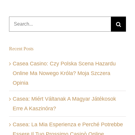
Search
for:
Recent Posts
Casea Casino: Czy Polska Scena Hazardu
Online Ma Nowego Króla? Moja Szczera
Opinia
Casea: Miért Váltanak A Magyar Játékosok
Erre A Kaszinóra?
Casea: La Mia Esperienza e Perché Potrebbe
Essere Il Tuo Prossimo Casinò Online