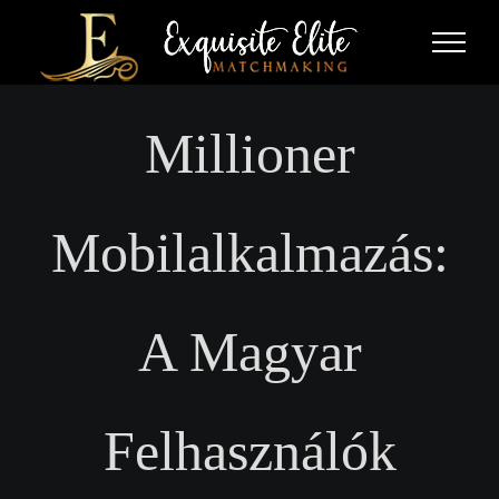
Skip
to
content
Millioner
Mobilalkalmazás:
A Magyar
Felhasználók