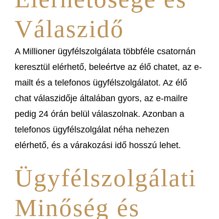
Válaszidő
A Millioner ügyfélszolgálata többféle csatornán
keresztül elérhető, beleértve az élő chatet, az e-
mailt és a telefonos ügyfélszolgálatot. Az élő
chat válaszidője általában gyors, az e-mailre
pedig 24 órán belül válaszolnak. Azonban a
telefonos ügyfélszolgálat néha nehezen
elérhető, és a várakozási idő hosszú lehet.
Ügyfélszolgálati
Minőség és