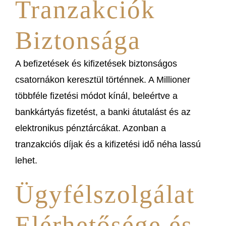
Tranzakciók
Biztonsága
A befizetések és kifizetések biztonságos
csatornákon keresztül történnek. A Millioner
többféle fizetési módot kínál, beleértve a
bankkártyás fizetést, a banki átutalást és az
elektronikus pénztárcákat. Azonban a
tranzakciós díjak és a kifizetési idő néha lassú
lehet.
Ügyfélszolgálat
Elérhetősége és