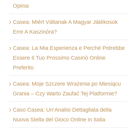
Opinia
Casea: Miért Váltanak A Magyar Játékosok
Erre A Kaszinóra?
Casea: La Mia Esperienza e Perché Potrebbe
Essere Il Tuo Prossimo Casinò Online
Preferito
Casea: Moje Szczere Wrażenia po Miesiącu
Grania – Czy Warto Zaufać Tej Platformie?
Caso Casea: Un’Analisi Dettagliata della
Nuova Stella del Gioco Online in Italia