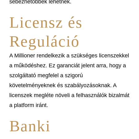
sebezhetőbbek lehetnek.
Licensz és
Reguláció
A Millioner rendelkezik a szükséges licenszekkel
a működéshez. Ez garanciát jelent arra, hogy a
szolgáltató megfelel a szigorú
követelményeknek és szabályozásoknak. A
licenszek megléte növeli a felhasználók bizalmát
a platform iránt.
Banki