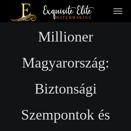
Skip
to
content
Millioner
Magyarország:
Biztonsági
Szempontok és