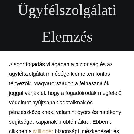
Ügyfélszolgálati
Elemzés
A sportfogadás világában a biztonság és az
ügyfélszolgálat minősége kiemelten fontos
tényezők. Magyarországon a felhasználók
joggal várják el, hogy a fogadóirodák megfelelő
védelmet nyújtsanak adataiknak és
pénzeszközeiknek, valamint gyors és hatékony
segítséget kapjanak problémáikra. Ebben a
cikkben a
Millioner
biztonsági intézkedéseit és