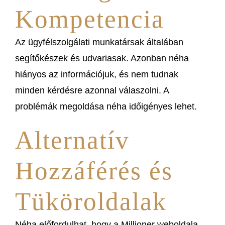
Kompetencia
Az ügyfélszolgálati munkatársak általában
segítőkészek és udvariasak. Azonban néha
hiányos az információjuk, és nem tudnak
minden kérdésre azonnal válaszolni. A
problémák megoldása néha időigényes lehet.
Alternatív
Hozzáférés és
Tüköroldalak
Néha előfordulhat, hogy a Millioner weboldala