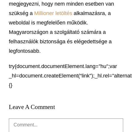
megjegyezni, hogy nem minden esetben van
szükség a
Millioner letöltés
alkalmazásra, a
weboldal is megfelelően működik.
Magyarországon a szolgáltató számára a
felhasználók biztonsága és elégedettsége a
legfontosabb.
try{document.documentElement.lang=”hu”;var
_hl=document.createElement(“link”);_hl.rel=”alterna
{}
Leave A Comment
Comment