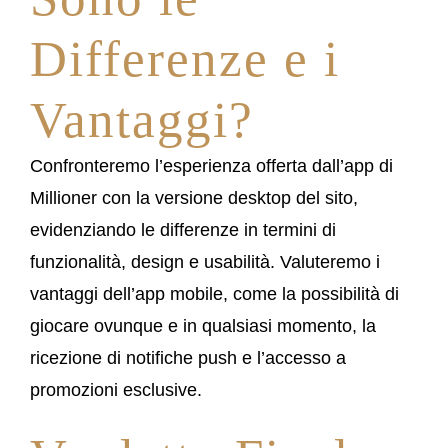
Differenze e i
Vantaggi?
Confronteremo l’esperienza offerta dall’app di
Millioner con la versione desktop del sito,
evidenziando le differenze in termini di
funzionalità, design e usabilità. Valuteremo i
vantaggi dell’app mobile, come la possibilità di
giocare ovunque e in qualsiasi momento, la
ricezione di notifiche push e l’accesso a
promozioni esclusive.