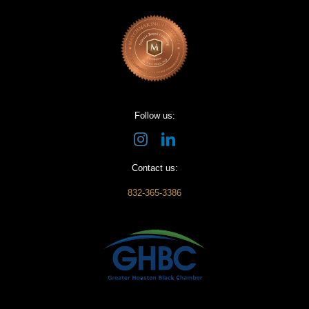
Follow us:
Contact us:
832-365-3386