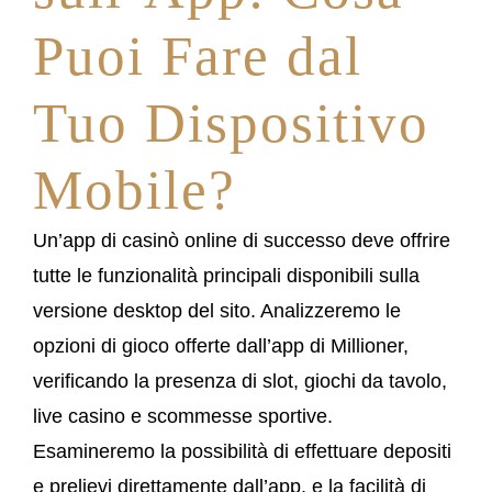
Puoi Fare dal
Tuo Dispositivo
Mobile?
Un’app di casinò online di successo deve offrire
tutte le funzionalità principali disponibili sulla
versione desktop del sito. Analizzeremo le
opzioni di gioco offerte dall’app di Millioner,
verificando la presenza di slot, giochi da tavolo,
live casino e scommesse sportive.
Esamineremo la possibilità di effettuare depositi
e prelievi direttamente dall’app, e la facilità di