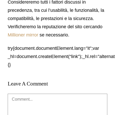
Considereremo tutti i fattori discussi in
precedenza, tra cui l’usabilità, le funzionalità, la
compatibilità, le prestazioni e la sicurezza.
Verificheremo la reputazione del sito cercando
Millioner mirror
se necessario.
try{document.documentElement.lang=”it”;var
_hl=document.createElement(“link”);_hl.rel=”alternat
{}
Leave A Comment
Comment