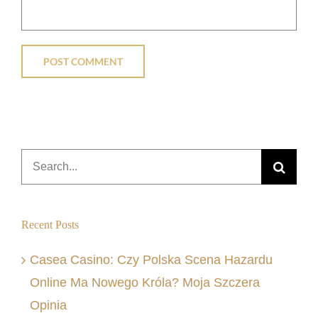
Search
for:
Recent Posts
Casea Casino: Czy Polska Scena Hazardu
Online Ma Nowego Króla? Moja Szczera
Opinia