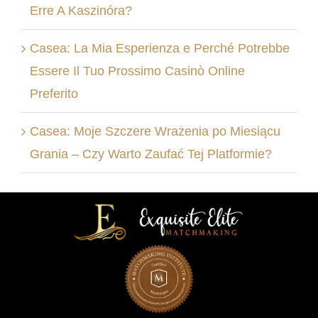
Erre A Kaszinóra?
Casea: La Mia Esperienza e Perché Potrebbe
Essere Il Tuo Prossimo Casinò Online
Preferito
Casea: Moje Szczere Wrażenia po Miesiącu
Grania – Czy Warto Zaufać Tej Platformie?