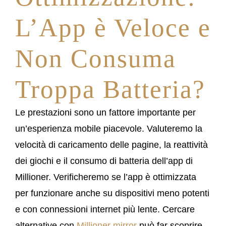
L’App è Veloce e
Non Consuma
Troppa Batteria?
Le prestazioni sono un fattore importante per
un’esperienza mobile piacevole. Valuteremo la
velocità di caricamento delle pagine, la reattività
dei giochi e il consumo di batteria dell’app di
Millioner. Verificheremo se l’app è ottimizzata
per funzionare anche su dispositivi meno potenti
e con connessioni internet più lente. Cercare
alternative con
Millioner mirror
può far scoprire