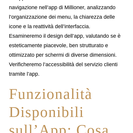
navigazione nell’app di Millioner, analizzando
l’organizzazione dei menu, la chiarezza delle
icone e la reattività dell’interfaccia.
Esamineremo il design dell’app, valutando se è
esteticamente piacevole, ben strutturato e
ottimizzato per schermi di diverse dimensioni.
Verificheremo l’accessibilità del servizio clienti
tramite l’app.
Funzionalità
Disponibili
sull’App: Cosa