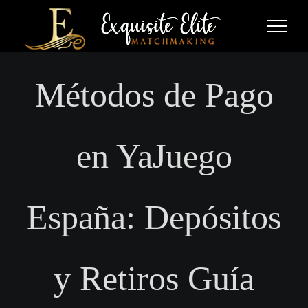
Skip
to
content
Métodos de Pago
en YaJuego
España: Depósitos
y Retiros Guía