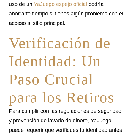
uso de un
YaJuego espejo oficial
podría
ahorrarte tiempo si tienes algún problema con el
acceso al sitio principal.
Verificación de
Identidad: Un
Paso Crucial
para los Retiros
Para cumplir con las regulaciones de seguridad
y prevención de lavado de dinero, YaJuego
puede requerir que verifiques tu identidad antes