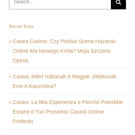
for:
Recent Posts
Casea Casino: Czy Polska Scena Hazardu
Online Ma Nowego Króla? Moja Szczera
Opinia
Casea: Miért Váltanak A Magyar Játékosok
Erre A Kaszinóra?
Casea: La Mia Esperienza e Perché Potrebbe
Essere Il Tuo Prossimo Casinò Online
Preferito