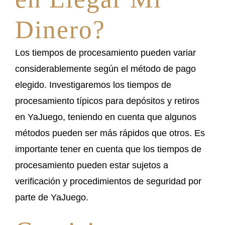
Dinero?
Los tiempos de procesamiento pueden variar
considerablemente según el método de pago
elegido. Investigaremos los tiempos de
procesamiento típicos para depósitos y retiros
en YaJuego, teniendo en cuenta que algunos
métodos pueden ser más rápidos que otros. Es
importante tener en cuenta que los tiempos de
procesamiento pueden estar sujetos a
verificación y procedimientos de seguridad por
parte de YaJuego.