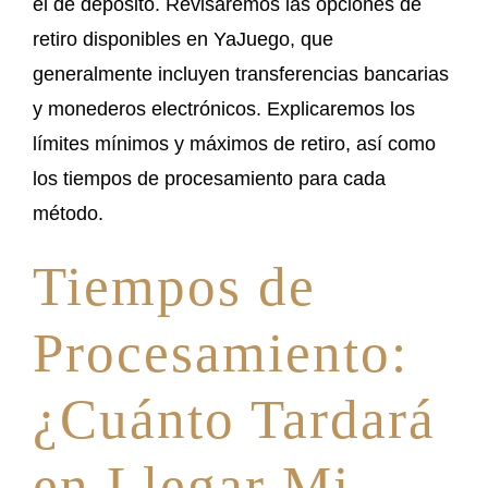
el de depósito. Revisaremos las opciones de
retiro disponibles en YaJuego, que
generalmente incluyen transferencias bancarias
y monederos electrónicos. Explicaremos los
límites mínimos y máximos de retiro, así como
los tiempos de procesamiento para cada
método.
Tiempos de
Procesamiento:
¿Cuánto Tardará
en Llegar Mi