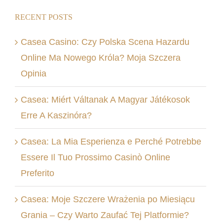
RECENT POSTS
Casea Casino: Czy Polska Scena Hazardu
Online Ma Nowego Króla? Moja Szczera
Opinia
Casea: Miért Váltanak A Magyar Játékosok
Erre A Kaszinóra?
Casea: La Mia Esperienza e Perché Potrebbe
Essere Il Tuo Prossimo Casinò Online
Preferito
Casea: Moje Szczere Wrażenia po Miesiącu
Grania – Czy Warto Zaufać Tej Platformie?