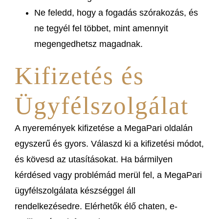
Ne feledd, hogy a fogadás szórakozás, és
ne tegyél fel többet, mint amennyit
megengedhetsz magadnak.
Kifizetés és
Ügyfélszolgálat
A nyeremények kifizetése a MegaPari oldalán
egyszerű és gyors. Válaszd ki a kifizetési módot,
és kövesd az utasításokat. Ha bármilyen
kérdésed vagy problémád merül fel, a MegaPari
ügyfélszolgálata készséggel áll
rendelkezésedre. Elérhetők élő chaten, e-