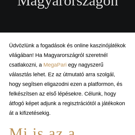
Magyarországon
Üdvözlünk a fogadások és online kaszinójátékok
világában! Ha Magyarországról szeretnél
csatlakozni, a
MegaPari
egy nagyszerű
választás lehet. Ez az útmutató arra szolgál,
hogy segítsen eligazodni ezen a platformon, és
felkészítsen az első lépésekre. Célunk, hogy
átfogó képet adjunk a regisztrációtól a játékokon
át a kifizetésekig.
Mi is az a