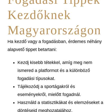
Kezdőknek
Magyarországon
Ha kezdő vagy a fogadásban, érdemes néhány
alapvető tippet betartani:
Kezdj kisebb tétekkel, amíg meg nem
ismered a platformot és a különböző
fogadási típusokat.
Tájékozódj a sportágakról és
eseményekről, mielőtt fogadnál.
Használd a statisztikákat és elemzéseket a
döntéseid meghozatalához.