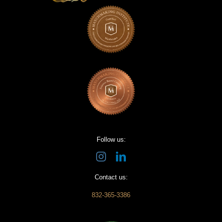
Follow us:
Contact us:
832-365-3386