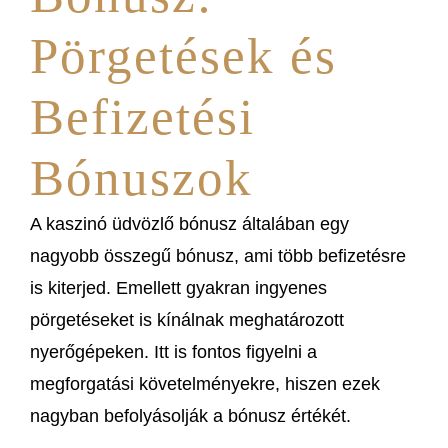
Pörgetések és
Befizetési
Bónuszok
A kaszinó üdvözlő bónusz általában egy
nagyobb összegű bónusz, ami több befizetésre
is kiterjed. Emellett gyakran ingyenes
pörgetéseket is kínálnak meghatározott
nyerőgépeken. Itt is fontos figyelni a
megforgatási követelményekre, hiszen ezek
nagyban befolyásolják a bónusz értékét.