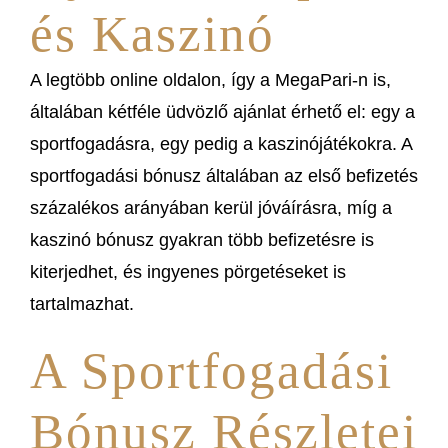
és Kaszinó
A legtöbb online oldalon, így a MegaPari-n is,
általában kétféle üdvözlő ajánlat érhető el: egy a
sportfogadásra, egy pedig a kaszinójátékokra. A
sportfogadási bónusz általában az első befizetés
százalékos arányában kerül jóváírásra, míg a
kaszinó bónusz gyakran több befizetésre is
kiterjedhet, és ingyenes pörgetéseket is
tartalmazhat.
A Sportfogadási
Bónusz Részletei