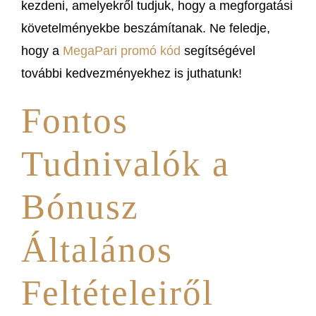
kezdeni, amelyekről tudjuk, hogy a megforgatási
követelményekbe beszámítanak. Ne feledje,
hogy a
MegaPari promó kód
segítségével
további kedvezményekhez is juthatunk!
Fontos
Tudnivalók a
Bónusz
Általános
Feltételeiről