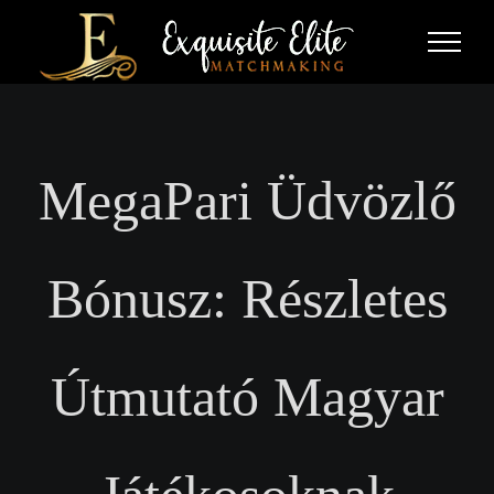
Skip
to
content
MegaPari Üdvözlő
Bónusz: Részletes
Útmutató Magyar