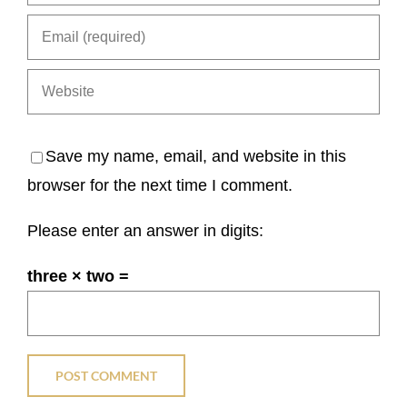
Save my name, email, and website in this
browser for the next time I comment.
Please enter an answer in digits:
three × two =