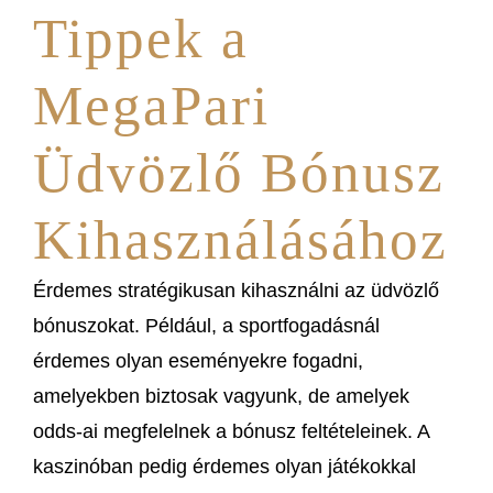
Tippek a
MegaPari
Üdvözlő Bónusz
Kihasználásához
Érdemes stratégikusan kihasználni az üdvözlő
bónuszokat. Például, a sportfogadásnál
érdemes olyan eseményekre fogadni,
amelyekben biztosak vagyunk, de amelyek
odds-ai megfelelnek a bónusz feltételeinek. A
kaszinóban pedig érdemes olyan játékokkal