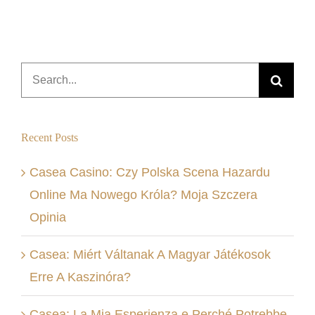
Search
for:
Recent Posts
Casea Casino: Czy Polska Scena Hazardu
Online Ma Nowego Króla? Moja Szczera
Opinia
Casea: Miért Váltanak A Magyar Játékosok
Erre A Kaszinóra?
Casea: La Mia Esperienza e Perché Potrebbe