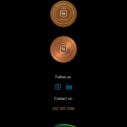
Follow us:
Contact us:
832-365-3386