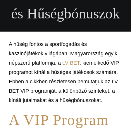
és Hűségbónuszok
A hűség fontos a sportfogadás és
kaszinójátékok világában. Magyarország egyik
népszerű platformja, a
LV BET
, kiemelkedő VIP
programot kínál a hűséges játékosok számára.
Ebben a cikkben részletesen bemutatjuk az LV
BET VIP programját, a különböző szinteket, a
kínált jutalmakat és a hűségbónuszokat.
A VIP Program