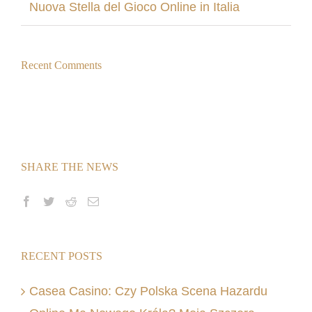
Nuova Stella del Gioco Online in Italia
Recent Comments
SHARE THE NEWS
RECENT POSTS
Casea Casino: Czy Polska Scena Hazardu