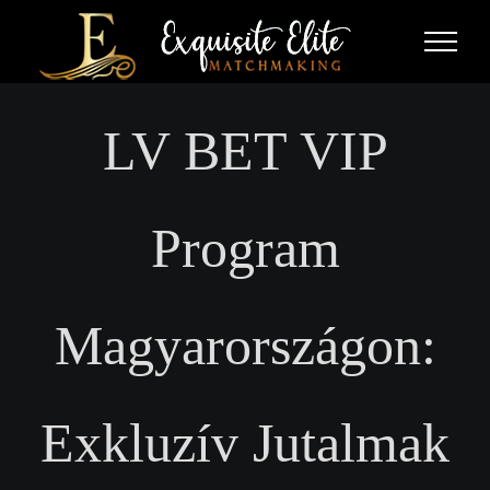
Skip
to
content
LV BET VIP
Program
Magyarországon:
Exkluzív Jutalmak