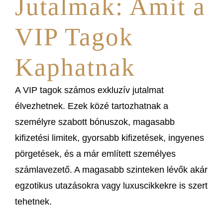
Jutalmak: Amit a
VIP Tagok
Kaphatnak
A VIP tagok számos exkluzív jutalmat
élvezhetnek. Ezek közé tartozhatnak a
személyre szabott bónuszok, magasabb
kifizetési limitek, gyorsabb kifizetések, ingyenes
pörgetések, és a már említett személyes
számlavezető. A magasabb szinteken lévők akár
egzotikus utazásokra vagy luxuscikkekre is szert
tehetnek.