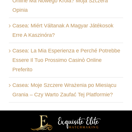
Online Ma Nowego Króla? Moja Szczera
Opinia
Casea: Miért Váltanak A Magyar Játékosok
Erre A Kaszinóra?
Casea: La Mia Esperienza e Perché Potrebbe
Essere Il Tuo Prossimo Casinò Online
Preferito
Casea: Moje Szczere Wrażenia po Miesiącu
Grania – Czy Warto Zaufać Tej Platformie?