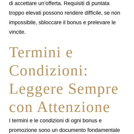
di accettare un’offerta. Requisiti di puntata
troppo elevati possono rendere difficile, se non
impossibile, sbloccare il bonus e prelevare le
vincite.
Termini e
Condizioni:
Leggere Sempre
con Attenzione
I termini e le condizioni di ogni bonus e
promozione sono un documento fondamentale