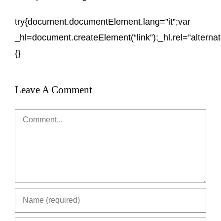
try{document.documentElement.lang=”it”;var
_hl=document.createElement(“link”);_hl.rel=”alternat
{}
Leave A Comment
Comment