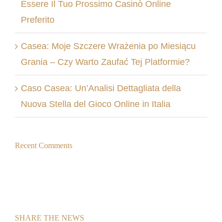
Essere Il Tuo Prossimo Casinò Online
Preferito
Casea: Moje Szczere Wrażenia po Miesiącu
Grania – Czy Warto Zaufać Tej Platformie?
Caso Casea: Un’Analisi Dettagliata della
Nuova Stella del Gioco Online in Italia
Recent Comments
SHARE THE NEWS