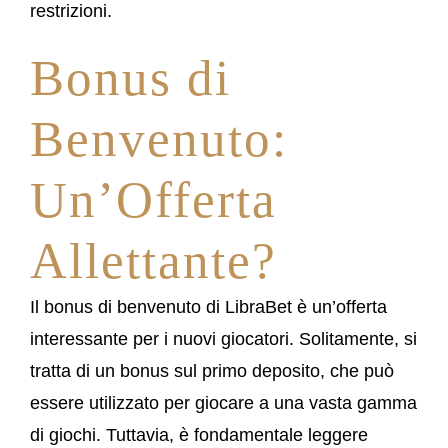
restrizioni.
Bonus di
Benvenuto:
Un’Offerta
Allettante?
Il bonus di benvenuto di LibraBet è un’offerta
interessante per i nuovi giocatori. Solitamente, si
tratta di un bonus sul primo deposito, che può
essere utilizzato per giocare a una vasta gamma
di giochi. Tuttavia, è fondamentale leggere