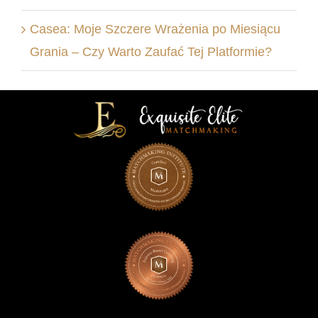
Casea: Moje Szczere Wrażenia po Miesiącu
Grania – Czy Warto Zaufać Tej Platformie?