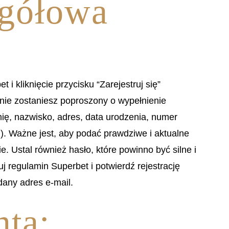
egółowa
i kliknięcie przycisku “Zarejestruj się”
ie zostaniesz poproszony o wypełnienie
ię, nazwisko, adres, data urodzenia, numer
). Ważne jest, aby podać prawdziwe i aktualne
 Ustal również hasło, które powinno być silne i
j regulamin Superbet i potwierdź rejestrację
dany adres e-mail.
nta: