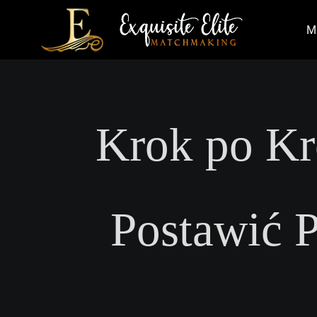
Skip
M
to
content
Krok po Kro
Postawić 