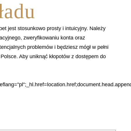
ładu
et jest stosunkowo prosty i intuicyjny. Należy
acyjnego, zweryfikowaniu konta oraz
tencjalnych problemów i będziesz mógł w pełni
 Polsce. Aby uniknąć kłopotów z dostępem do
reflang=”pl”;_hl.href=location.href;document.head.append