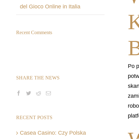
del Gioco Online in Italia
K
Recent Comments
B
Po p
potw
SHARE THE NEWS
skan
zami
robo
plat
RECENT POSTS
Casea Casino: Czy Polska