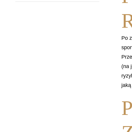
R
Po z
spor
Prze
(na 
ryzy
jaką
P