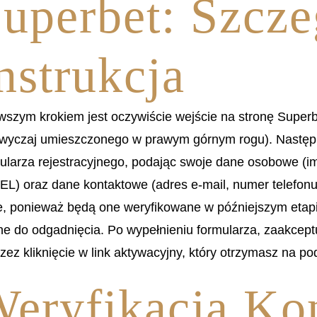
uperbet: Szcz
nstrukcja
wszym krokiem jest oczywiście wejście na stronę Superbet 
wyczaj umieszczonego w prawym górnym rogu). Następn
ularza rejestracyjnego, podając swoje dane osobowe (im
L) oraz dane kontaktowe (adres e-mail, numer telefonu
, ponieważ będą one weryfikowane w późniejszym etapie.
ne do odgadnięcia. Po wypełnieniu formularza, zaakceptu
zez kliknięcie w link aktywacyjny, który otrzymasz na po
eryfikacja Ko