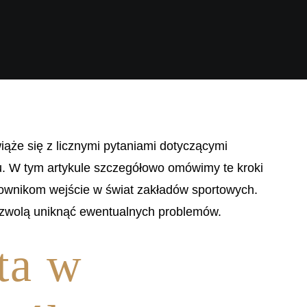
ąże się z licznymi pytaniami dotyczącymi
u. W tym artykule szczegółowo omówimy te kroki
kownikom wejście w świat zakładów sportowych.
 pozwolą uniknąć ewentualnych problemów.
ta w