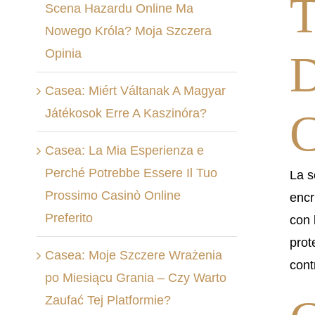
T
Scena Hazardu Online Ma
Nowego Króla? Moja Szczera
Opinia
D
Casea: Miért Váltanak A Magyar
Játékosok Erre A Kaszinóra?
C
Casea: La Mia Esperienza e
Perché Potrebbe Essere Il Tuo
La s
Prossimo Casinò Online
encr
Preferito
con 
prot
Casea: Moje Szczere Wrażenia
cont
po Miesiącu Grania – Czy Warto
Zaufać Tej Platformie?