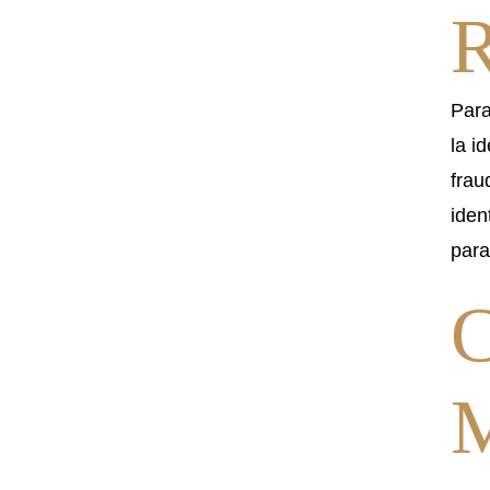
R
Para
la i
frau
iden
para
C
M