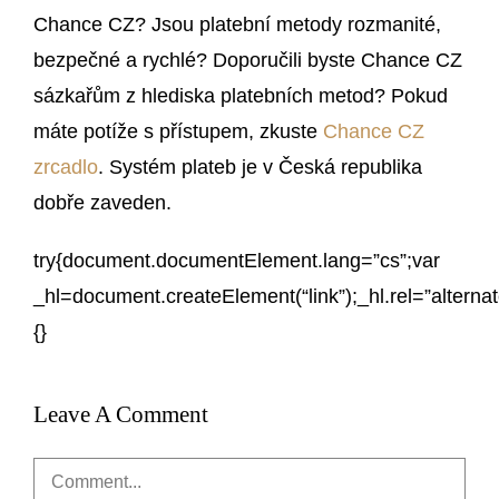
Chance CZ? Jsou platební metody rozmanité,
bezpečné a rychlé? Doporučili byste Chance CZ
sázkařům z hlediska platebních metod? Pokud
máte potíže s přístupem, zkuste
Chance CZ
zrcadlo
. Systém plateb je v Česká republika
dobře zaveden.
try{document.documentElement.lang=”cs”;var
_hl=document.createElement(“link”);_hl.rel=”alterna
{}
Leave A Comment
Comment