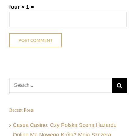
four × 1 =
Search
for:
Recent Posts
Casea Casino: Czy Polska Scena Hazardu
Online Ma Nowego Króla? Moja Szczera