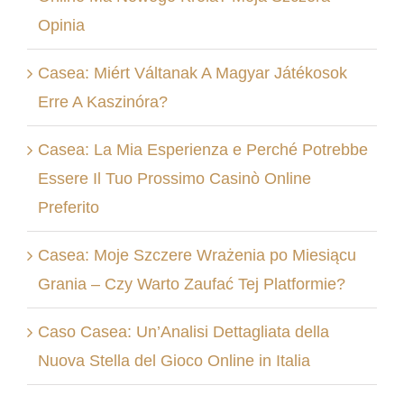
Opinia
Casea: Miért Váltanak A Magyar Játékosok
Erre A Kaszinóra?
Casea: La Mia Esperienza e Perché Potrebbe
Essere Il Tuo Prossimo Casinò Online
Preferito
Casea: Moje Szczere Wrażenia po Miesiącu
Grania – Czy Warto Zaufać Tej Platformie?
Caso Casea: Un’Analisi Dettagliata della
Nuova Stella del Gioco Online in Italia