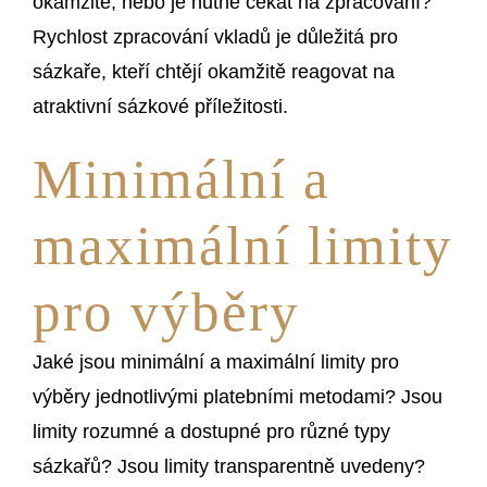
okamžité, nebo je nutné čekat na zpracování?
Rychlost zpracování vkladů je důležitá pro
sázkaře, kteří chtějí okamžitě reagovat na
atraktivní sázkové příležitosti.
Minimální a
maximální limity
pro výběry
Jaké jsou minimální a maximální limity pro
výběry jednotlivými platebními metodami? Jsou
limity rozumné a dostupné pro různé typy
sázkařů? Jsou limity transparentně uvedeny?