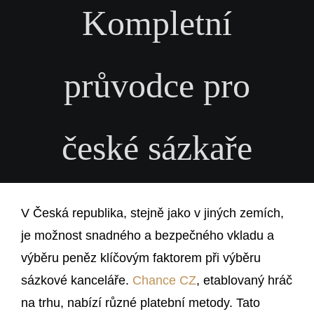
Kompletní
průvodce pro
české sázkaře
V Česká republika, stejně jako v jiných zemích,
je možnost snadného a bezpečného vkladu a
výběru peněz klíčovým faktorem při výběru
sázkové kanceláře.
Chance CZ
, etablovaný hráč
na trhu, nabízí různé platební metody. Tato