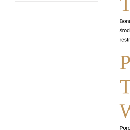
T
Bonu
środ
rest
P
T
W
Poró