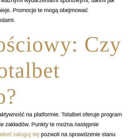
z ważnymi wydarzeniami sportowymi, takimi jak
urnieje. Promocje te mogą obejmować
odami.
ościowy: Czy
talbet
o?
ktywność na platformie. Totalbet oferuje program
nie zakładów. Punkty te można następnie
albet zaloguj się
pozwoli na sprawdzenie stanu