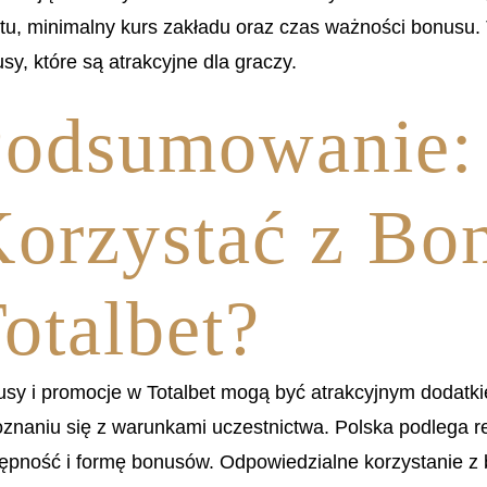
tu, minimalny kurs zakładu oraz czas ważności bonusu. 
sy, które są atrakcyjne dla graczy.
odsumowanie:
orzystać z Bo
otalbet?
sy i promocje w Totalbet mogą być atrakcyjnym dodatki
znaniu się z warunkami uczestnictwa. Polska podlega 
ępność i formę bonusów. Odpowiedzialne korzystanie 