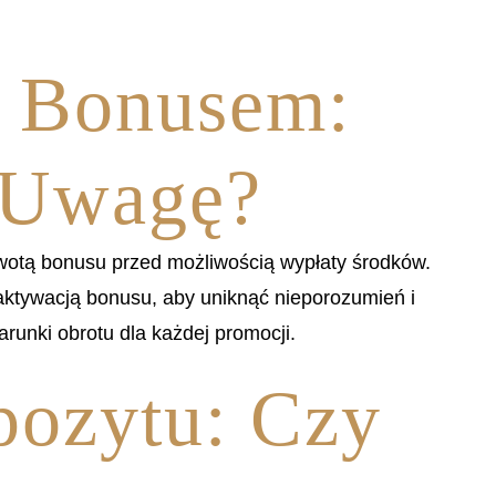
u Bonusem:
 Uwagę?
kwotą bonusu przed możliwością wypłaty środków.
aktywacją bonusu, aby uniknąć nieporozumień i
unki obrotu dla każdej promocji.
ozytu: Czy