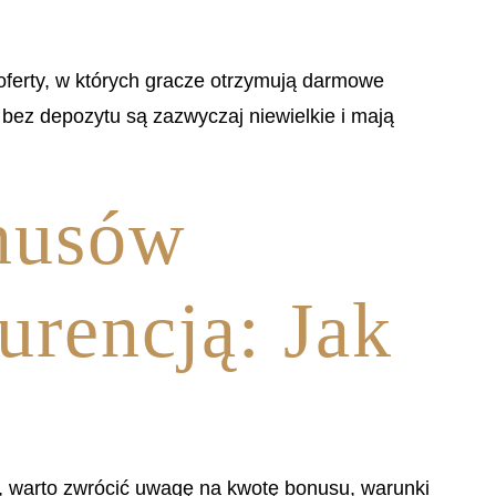
oferty, w których gracze otrzymują darmowe
bez depozytu są zazwyczaj niewielkie i mają
nusów
urencją: Jak
, warto zwrócić uwagę na kwotę bonusu, warunki