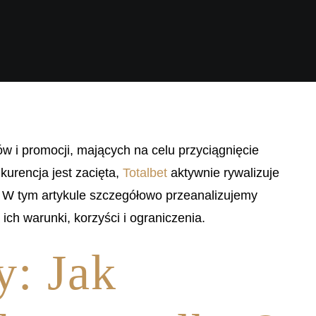
 i promocji, mających na celu przyciągnięcie
urencja jest zacięta,
Totalbet
aktywnie rywalizuje
 W tym artykule szczegółowo przeanalizujemy
ch warunki, korzyści i ograniczenia.
y: Jak