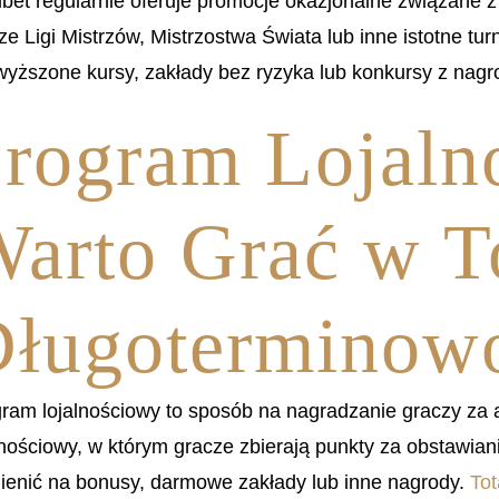
lbet regularnie oferuje promocje okazjonalne związane 
e Ligi Mistrzów, Mistrzostwa Świata lub inne istotne t
yższone kursy, zakłady bez ryzyka lub konkursy z nagr
rogram Lojaln
arto Grać w To
ługoterminow
ram lojalnościowy to sposób na nagradzanie graczy za a
lnościowy, w którym gracze zbierają punkty za obstawia
enić na bonusy, darmowe zakłady lub inne nagrody.
Tot