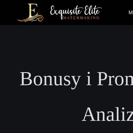
Skip
M
to
content
Bonusy i Pro
Analiz