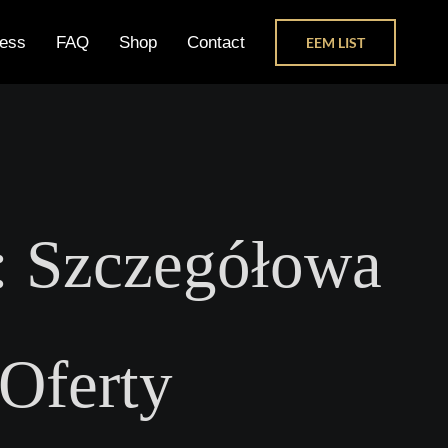
ess
FAQ
Shop
Contact
EEM LIST
: Szczegółowa
 Oferty