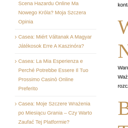
Scena Hazardu Online Ma
kont
Nowego Króla? Moja Szczera
W
Opinia
Casea: Miért Váltanak A Magyar
N
Játékosok Erre A Kaszinóra?
Casea: La Mia Esperienza e
Waru
Perché Potrebbe Essere Il Tuo
Ważn
Prossimo Casinò Online
rozc
Preferito
B
Casea: Moje Szczere Wrażenia
po Miesiącu Grania – Czy Warto
Zaufać Tej Platformie?