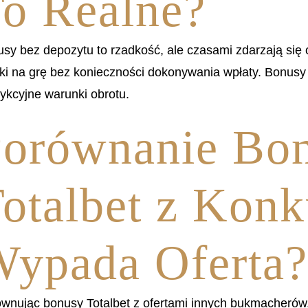
o Realne?
sy bez depozytu to rzadkość, ale czasami zdarzają się 
ki na grę bez konieczności dokonywania wpłaty. Bonusy 
rykcyjne warunki obrotu.
orównanie Bo
otalbet z Konk
ypada Oferta?
wnując bonusy Totalbet z ofertami innych bukmacherów