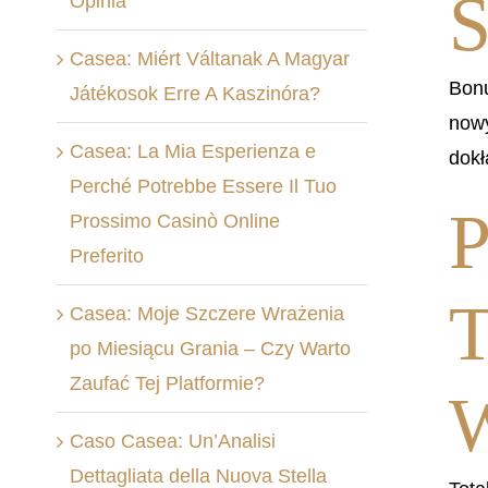
S
Opinia
Casea: Miért Váltanak A Magyar
Bonu
Játékosok Erre A Kaszinóra?
nowy
Casea: La Mia Esperienza e
dokł
Perché Potrebbe Essere Il Tuo
P
Prossimo Casinò Online
Preferito
T
Casea: Moje Szczere Wrażenia
po Miesiącu Grania – Czy Warto
Zaufać Tej Platformie?
W
Caso Casea: Un’Analisi
Dettagliata della Nuova Stella