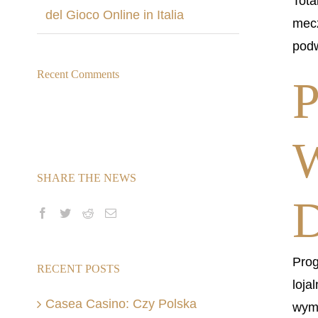
Tota
del Gioco Online in Italia
mecz
podw
Recent Comments
P
W
SHARE THE NEWS
D
Prog
RECENT POSTS
loja
Casea Casino: Czy Polska
wymi