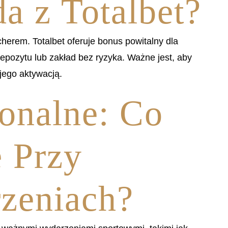
da z Totalbet?
herem. Totalbet oferuje bonus powitalny dla
pozytu lub zakład bez ryzyka. Ważne jest, aby
jego aktywacją.
onalne: Co
e Przy
zeniach?