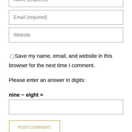
Save my name, email, and website in this
browser for the next time I comment.
Please enter an answer in digits:
nine − eight =