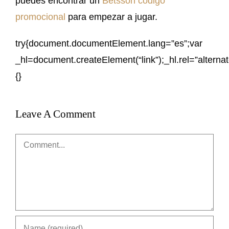
puedes encontrar un
Betsson código
promocional
para empezar a jugar.
try{document.documentElement.lang=”es”;var
_hl=document.createElement(“link”);_hl.rel=”alterna
{}
Leave A Comment
Comment