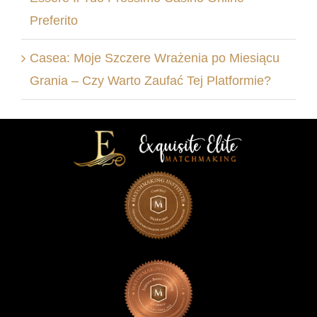
Preferito
Casea: Moje Szczere Wrażenia po Miesiącu
Grania – Czy Warto Zaufać Tej Platformie?