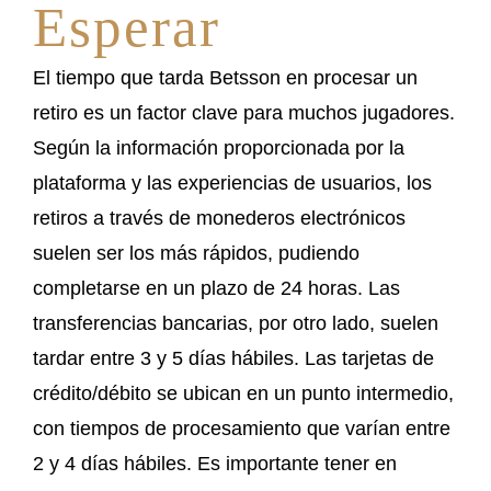
Esperar
El tiempo que tarda Betsson en procesar un
retiro es un factor clave para muchos jugadores.
Según la información proporcionada por la
plataforma y las experiencias de usuarios, los
retiros a través de monederos electrónicos
suelen ser los más rápidos, pudiendo
completarse en un plazo de 24 horas. Las
transferencias bancarias, por otro lado, suelen
tardar entre 3 y 5 días hábiles. Las tarjetas de
crédito/débito se ubican en un punto intermedio,
con tiempos de procesamiento que varían entre
2 y 4 días hábiles. Es importante tener en