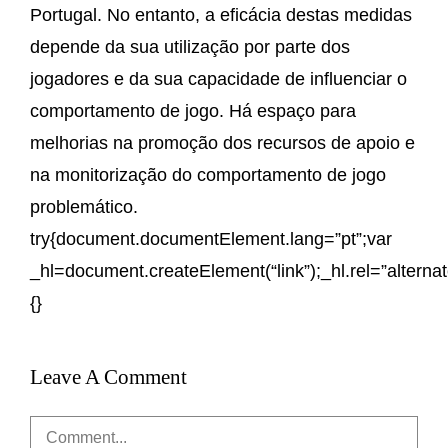
Portugal. No entanto, a eficácia destas medidas
depende da sua utilização por parte dos
jogadores e da sua capacidade de influenciar o
comportamento de jogo. Há espaço para
melhorias na promoção dos recursos de apoio e
na monitorização do comportamento de jogo
problemático.
try{document.documentElement.lang=”pt”;var
_hl=document.createElement(“link”);_hl.rel=”alternat
{}
Leave A Comment
Comment