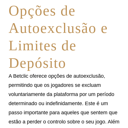
Opções de
Autoexclusão e
Limites de
Depósito
A Betclic oferece opções de autoexclusão,
permitindo que os jogadores se excluam
voluntariamente da plataforma por um período
determinado ou indefinidamente. Este é um
passo importante para aqueles que sentem que
estão a perder o controlo sobre o seu jogo. Além