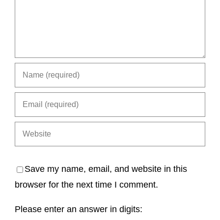
Save my name, email, and website in this
browser for the next time I comment.
Please enter an answer in digits: