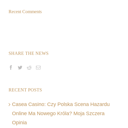
Recent Comments
SHARE THE NEWS
RECENT POSTS
Casea Casino: Czy Polska Scena Hazardu
Online Ma Nowego Króla? Moja Szczera
Opinia