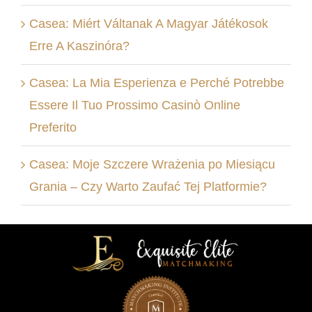
Casea: Miért Váltanak A Magyar Játékosok
Erre A Kaszinóra?
Casea: La Mia Esperienza e Perché Potrebbe
Essere Il Tuo Prossimo Casinò Online
Preferito
Casea: Moje Szczere Wrażenia po Miesiącu
Grania – Czy Warto Zaufać Tej Platformie?