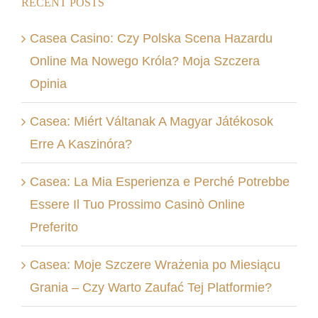
RECENT POSTS
Casea Casino: Czy Polska Scena Hazardu
Online Ma Nowego Króla? Moja Szczera
Opinia
Casea: Miért Váltanak A Magyar Játékosok
Erre A Kaszinóra?
Casea: La Mia Esperienza e Perché Potrebbe
Essere Il Tuo Prossimo Casinò Online
Preferito
Casea: Moje Szczere Wrażenia po Miesiącu
Grania – Czy Warto Zaufać Tej Platformie?