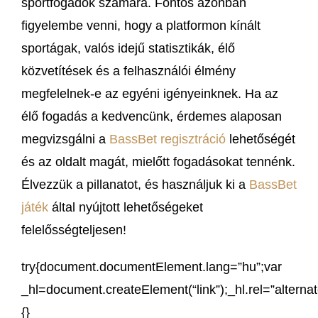
sportfogadók számára. Fontos azonban
figyelembe venni, hogy a platformon kínált
sportágak, valós idejű statisztikák, élő
közvetítések és a felhasználói élmény
megfelelnek-e az egyéni igényeinknek. Ha az
élő fogadás a kedvencünk, érdemes alaposan
megvizsgálni a
BassBet regisztráció
lehetőségét
és az oldalt magát, mielőtt fogadásokat tennénk.
Élvezzük a pillanatot, és használjuk ki a
BassBet
játék
által nyújtott lehetőségeket
felelősségteljesen!
try{document.documentElement.lang=”hu”;var
_hl=document.createElement(“link”);_hl.rel=”alterna
{}