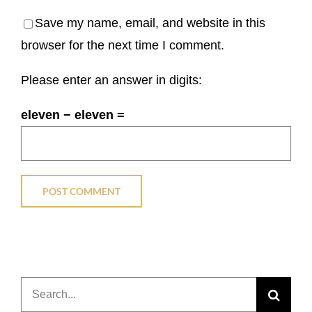
Save my name, email, and website in this
browser for the next time I comment.
Please enter an answer in digits:
eleven − eleven =
Search
for: