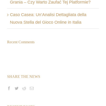
Grania – Czy Warto Zaufać Tej Platformie?
Caso Casea: Un’Analisi Dettagliata della
Nuova Stella del Gioco Online in Italia
Recent Comments
SHARE THE NEWS