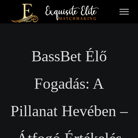
Skip
to
content
BassBet Élő
Fogadás: A
Pillanat Hevében –