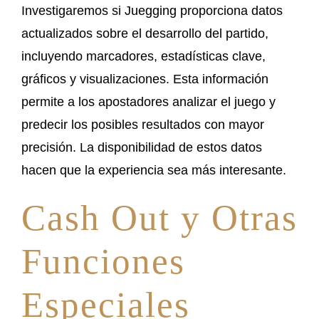
Investigaremos si Juegging proporciona datos
actualizados sobre el desarrollo del partido,
incluyendo marcadores, estadísticas clave,
gráficos y visualizaciones. Esta información
permite a los apostadores analizar el juego y
predecir los posibles resultados con mayor
precisión. La disponibilidad de estos datos
hacen que la experiencia sea más interesante.
Cash Out y Otras
Funciones
Especiales