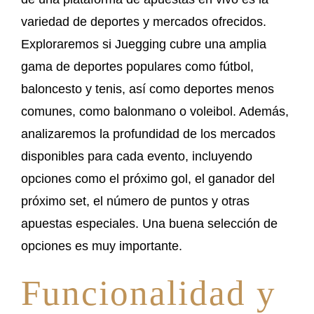
variedad de deportes y mercados ofrecidos.
Exploraremos si Juegging cubre una amplia
gama de deportes populares como fútbol,
baloncesto y tenis, así como deportes menos
comunes, como balonmano o voleibol. Además,
analizaremos la profundidad de los mercados
disponibles para cada evento, incluyendo
opciones como el próximo gol, el ganador del
próximo set, el número de puntos y otras
apuestas especiales. Una buena selección de
opciones es muy importante.
Funcionalidad y