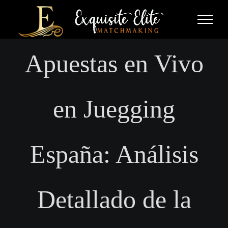
Skip
to
content
Apuestas en Vivo
en Juegging
España: Análisis
Detallado de la