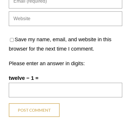
Save my name, email, and website in this
browser for the next time I comment.
Please enter an answer in digits:
twelve − 1 =