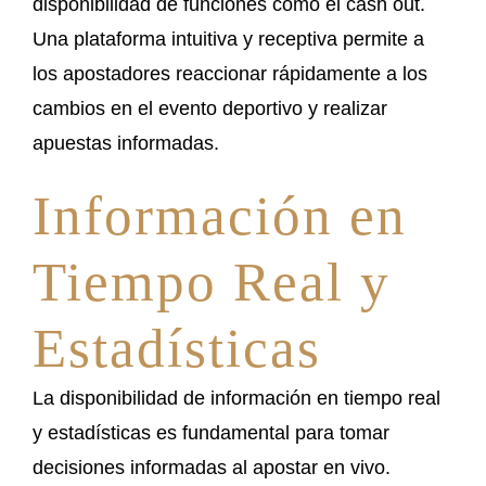
disponibilidad de funciones como el cash out.
Una plataforma intuitiva y receptiva permite a
los apostadores reaccionar rápidamente a los
cambios en el evento deportivo y realizar
apuestas informadas.
Información en
Tiempo Real y
Estadísticas
La disponibilidad de información en tiempo real
y estadísticas es fundamental para tomar
decisiones informadas al apostar en vivo.