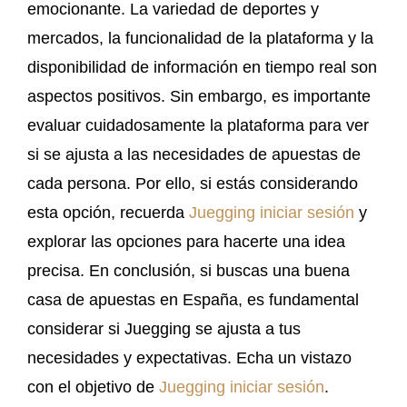
emocionante. La variedad de deportes y
mercados, la funcionalidad de la plataforma y la
disponibilidad de información en tiempo real son
aspectos positivos. Sin embargo, es importante
evaluar cuidadosamente la plataforma para ver
si se ajusta a las necesidades de apuestas de
cada persona. Por ello, si estás considerando
esta opción, recuerda
Juegging iniciar sesión
y
explorar las opciones para hacerte una idea
precisa. En conclusión, si buscas una buena
casa de apuestas en España, es fundamental
considerar si Juegging se ajusta a tus
necesidades y expectativas. Echa un vistazo
con el objetivo de
Juegging iniciar sesión
.