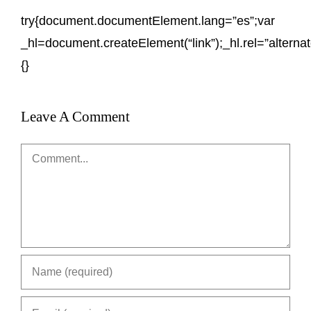
try{document.documentElement.lang=”es”;var
_hl=document.createElement(“link”);_hl.rel=”alterna
{}
Leave A Comment
Comment