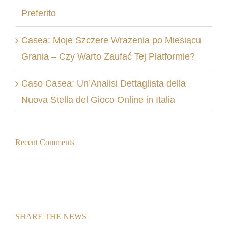
Preferito
Casea: Moje Szczere Wrażenia po Miesiącu
Grania – Czy Warto Zaufać Tej Platformie?
Caso Casea: Un’Analisi Dettagliata della
Nuova Stella del Gioco Online in Italia
Recent Comments
SHARE THE NEWS