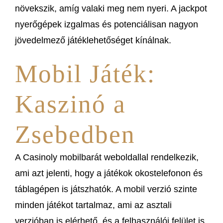
növekszik, amíg valaki meg nem nyeri. A jackpot
nyerőgépek izgalmas és potenciálisan nagyon
jövedelmező játéklehetőséget kínálnak.
Mobil Játék:
Kaszinó a
Zsebedben
A Casinoly mobilbarát weboldallal rendelkezik,
ami azt jelenti, hogy a játékok okostelefonon és
táblagépen is játszhatók. A mobil verzió szinte
minden játékot tartalmaz, ami az asztali
verzióban is elérhető, és a felhasználói felület is