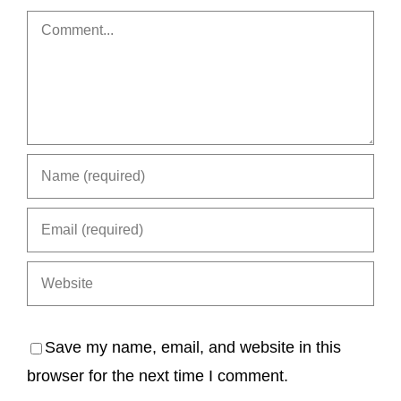
Comment
Save my name, email, and website in this
browser for the next time I comment.