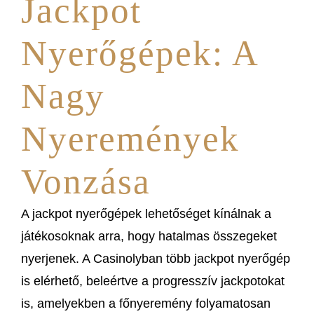
Jackpot
Nyerőgépek: A
Nagy
Nyeremények
Vonzása
A jackpot nyerőgépek lehetőséget kínálnak a
játékosoknak arra, hogy hatalmas összegeket
nyerjenek. A Casinolyban több jackpot nyerőgép
is elérhető, beleértve a progresszív jackpotokat
is, amelyekben a főnyeremény folyamatosan