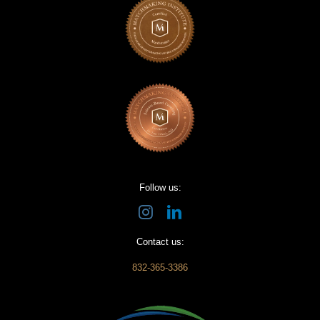
Follow us:
Contact us:
832-365-3386