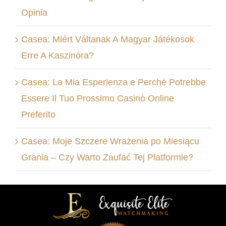
Opinia
Casea: Miért Váltanak A Magyar Játékosok
Erre A Kaszinóra?
Casea: La Mia Esperienza e Perché Potrebbe
Essere Il Tuo Prossimo Casinò Online
Preferito
Casea: Moje Szczere Wrażenia po Miesiącu
Grania – Czy Warto Zaufać Tej Platformie?