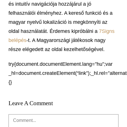
és intuitív navigációja hozzájárul a jó
felhasználói élményhez. A kereső funkció és a
magyar nyelvű lokalizáció is megkönnyíti az
oldal használatát. Érdemes kipróbálni a
7Signs
belépés
-t. A Magyarországi játékosok nagy
része elégedett az oldal kezelhetőségével.
try{document.documentElement.lang=”hu”;var
_hl=document.createElement(“link”);_hl.rel=”alterna
{}
Leave A Comment
Comment