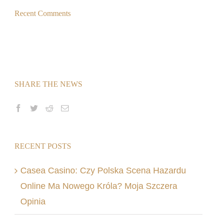
Recent Comments
SHARE THE NEWS
RECENT POSTS
Casea Casino: Czy Polska Scena Hazardu
Online Ma Nowego Króla? Moja Szczera
Opinia