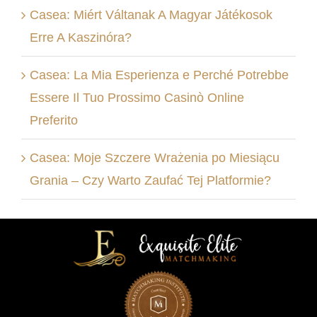
Casea: Miért Váltanak A Magyar Játékosok
Erre A Kaszinóra?
Casea: La Mia Esperienza e Perché Potrebbe
Essere Il Tuo Prossimo Casinò Online
Preferito
Casea: Moje Szczere Wrażenia po Miesiącu
Grania – Czy Warto Zaufać Tej Platformie?