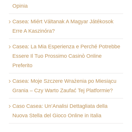
Opinia
Casea: Miért Váltanak A Magyar Játékosok
Erre A Kaszinóra?
Casea: La Mia Esperienza e Perché Potrebbe
Essere Il Tuo Prossimo Casinò Online
Preferito
Casea: Moje Szczere Wrażenia po Miesiącu
Grania – Czy Warto Zaufać Tej Platformie?
Caso Casea: Un’Analisi Dettagliata della
Nuova Stella del Gioco Online in Italia