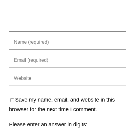
Save my name, email, and website in this
browser for the next time I comment.
Please enter an answer in digits: